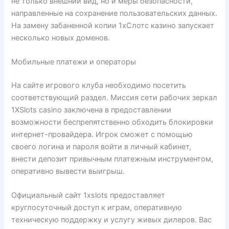
не только внешний вид, но и меры безопасности,
направленные на сохранение пользовательских данных.
На замену забаненной копии 1хСлотс казино запускает
несколько новых доменов.
Мобильные платежи и операторы
На сайте игрового клуба необходимо посетить
соответствующий раздел. Миссия сети рабочих зеркал
1XSlots casino заключена в предоставлении
возможности беспрепятственно обходить блокировки
интернет-провайдера. Игрок сможет с помощью
своего логина и пароля войти в личный кабинет,
внести депозит привычным платежным инструментом,
оперативно вывести выигрыш.
Официальный сайт 1xslots предоставляет
круглосуточный доступ к играм, оперативную
техническую поддержку и услугу живых дилеров. Вас