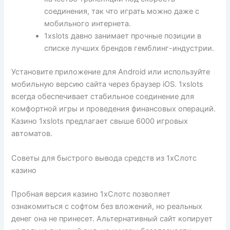
соединения, так что играть можно даже с
мобильного интернета.
1xslots давно занимает прочные позиции в
списке лучших брендов гемблинг-индустрии.
Установите приложение для Android или используйте
мобильную версию сайта через браузер iOS. 1xslots
всегда обеспечивает стабильное соединение для
комфортной игры и проведения финансовых операций.
Казино 1xslots предлагает свыше 6000 игровых
автоматов.
Советы для быстрого вывода средств из 1хСлотс
казино
Пробная версия казино 1хСлотс позволяет
ознакомиться с софтом без вложений, но реальных
денег она не принесет. Альтернативный сайт копирует