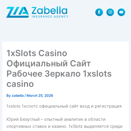
Skip
F
I
Y
to
a
n
o
content
c
s
u
e
t
t
b
a
u
o
g
b
o
r
e
k
a
-
m
f
1xSlots Casino
Официальный Сайт
Рабочее Зеркало 1xslots
casino
By
zabella
/
March 25, 2026
1xslots 1хслотс официальный сайт вход и регистрация
Юрий Безуглый – опытный аналитик в области
спортивных ставок и казино. 1xSlots выделяется среди