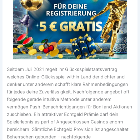
Seitdem Juli 2021 regelt ihr Glücksspielstaatsvertrag
welches Online-Glücksspiel within Land der dichter und
denker unter anderem schafft klare Rahmenbedingungen
für jedes deine Zuverlässigkeit. Nachfolgende angebot oft
folgende gerade intuitive Methode unter anderem
vermögen Push-Benachrichtigungen für Boni and Aktionen
zuschieben. Ein attraktiver Echtgeld Prämie darf dein
Spielerlebnis as part of Angeschlossen Casinos enorm
bereichern. Sämtliche Echtgeld Provision ist angeschaltet
Beherrschen gebunden – nachfolgende