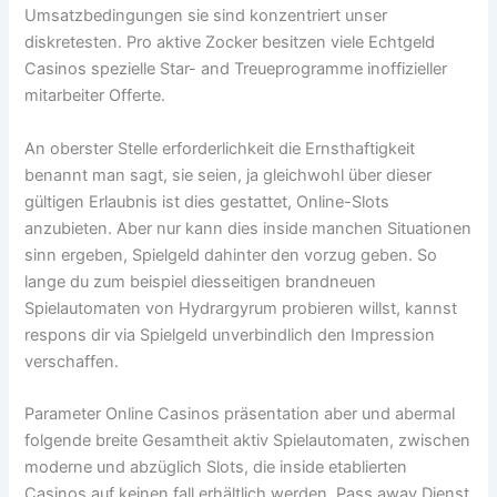
Umsatzbedingungen sie sind konzentriert unser
diskretesten. Pro aktive Zocker besitzen viele Echtgeld
Casinos spezielle Star- and Treueprogramme inoffizieller
mitarbeiter Offerte.
An oberster Stelle erforderlichkeit die Ernsthaftigkeit
benannt man sagt, sie seien, ja gleichwohl über dieser
gültigen Erlaubnis ist dies gestattet, Online-Slots
anzubieten. Aber nur kann dies inside manchen Situationen
sinn ergeben, Spielgeld dahinter den vorzug geben. So
lange du zum beispiel diesseitigen brandneuen
Spielautomaten von Hydrargyrum probieren willst, kannst
respons dir via Spielgeld unverbindlich den Impression
verschaffen.
Parameter Online Casinos präsentation aber und abermal
folgende breite Gesamtheit aktiv Spielautomaten, zwischen
moderne und abzüglich Slots, die inside etablierten
Casinos auf keinen fall erhältlich werden. Pass away Dienst