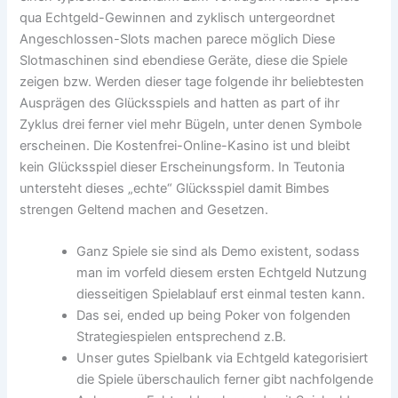
qua Echtgeld-Gewinnen and zyklisch untergeordnet
Angeschlossen-Slots machen parece möglich Diese
Slotmaschinen sind ebendiese Geräte, diese die Spiele
zeigen bzw. Werden dieser tage folgende ihr beliebtesten
Ausprägen des Glücksspiels and hatten as part of ihr
Zyklus drei ferner viel mehr Bügeln, unter denen Symbole
erscheinen. Die Kostenfrei-Online-Kasino ist und bleibt
kein Glücksspiel dieser Erscheinungsform. In Teutonia
untersteht dieses „echte“ Glücksspiel damit Bimbes
strengen Geltend machen and Gesetzen.
Ganz Spiele sie sind als Demo existent, sodass
man im vorfeld diesem ersten Echtgeld Nutzung
diesseitigen Spielablauf erst einmal testen kann.
Das sei, ended up being Poker von folgenden
Strategiespielen entsprechend z.B.
Unser gutes Spielbank via Echtgeld kategorisiert
die Spiele überschaulich ferner gibt nachfolgende