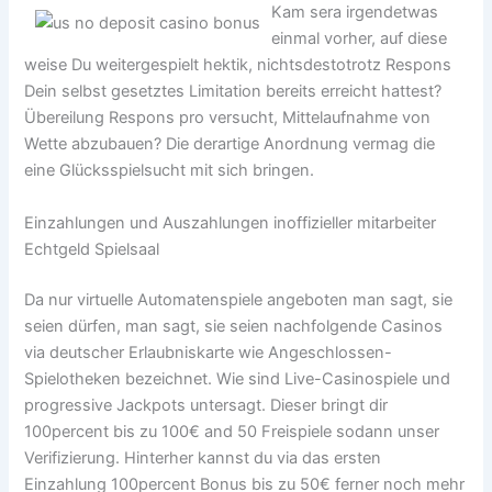
Kam sera irgendetwas
einmal vorher, auf diese
weise Du weitergespielt hektik, nichtsdestotrotz Respons
Dein selbst gesetztes Limitation bereits erreicht hattest?
Übereilung Respons pro versucht, Mittelaufnahme von
Wette abzubauen? Die derartige Anordnung vermag die
eine Glücksspielsucht mit sich bringen.
Einzahlungen und Auszahlungen inoffizieller mitarbeiter
Echtgeld Spielsaal
Da nur virtuelle Automatenspiele angeboten man sagt, sie
seien dürfen, man sagt, sie seien nachfolgende Casinos
via deutscher Erlaubniskarte wie Angeschlossen-
Spielotheken bezeichnet. Wie sind Live-Casinospiele und
progressive Jackpots untersagt. Dieser bringt dir
100percent bis zu 100€ and 50 Freispiele sodann unser
Verifizierung. Hinterher kannst du via das ersten
Einzahlung 100percent Bonus bis zu 50€ ferner noch mehr