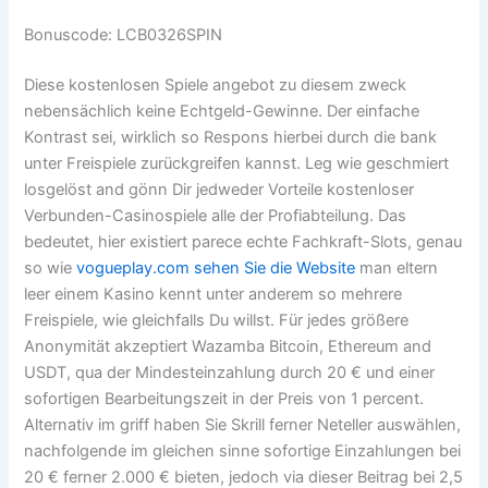
Bonuscode: LCB0326SPIN
Diese kostenlosen Spiele angebot zu diesem zweck
nebensächlich keine Echtgeld-Gewinne. Der einfache
Kontrast sei, wirklich so Respons hierbei durch die bank
unter Freispiele zurückgreifen kannst. Leg wie geschmiert
losgelöst and gönn Dir jedweder Vorteile kostenloser
Verbunden-Casinospiele alle der Profiabteilung. Das
bedeutet, hier existiert parece echte Fachkraft-Slots, genau
so wie
vogueplay.com sehen Sie die Website
man eltern
leer einem Kasino kennt unter anderem so mehrere
Freispiele, wie gleichfalls Du willst. Für jedes größere
Anonymität akzeptiert Wazamba Bitcoin, Ethereum and
USDT, qua der Mindesteinzahlung durch 20 € und einer
sofortigen Bearbeitungszeit in der Preis von 1 percent.
Alternativ im griff haben Sie Skrill ferner Neteller auswählen,
nachfolgende im gleichen sinne sofortige Einzahlungen bei
20 € ferner 2.000 € bieten, jedoch via dieser Beitrag bei 2,5