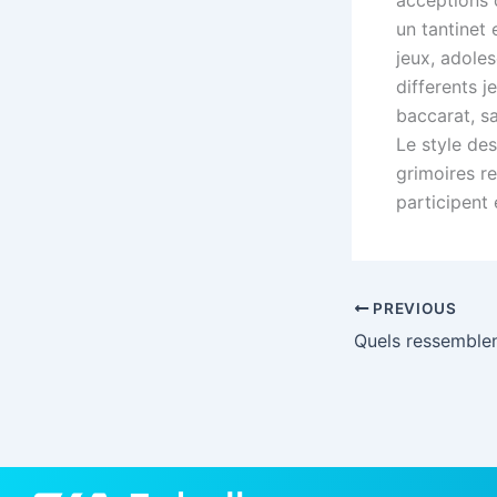
acceptions 
un tantinet
jeux, adole
differents 
baccarat, s
Le style des
grimoires r
participent
PREVIOUS