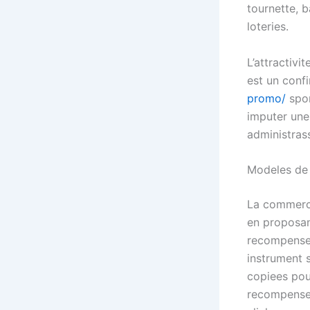
tournette, b
loteries.
L’attractivi
est un conf
promo/
spor
imputer une
administras
Modeles de 
La commerci
en proposant
recompense 
instrument s
copiees pour
recompense 