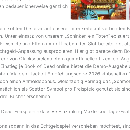
en bedauerlicherweise gänzlich
em sollten Die leser auf unserer Inter seite auf verbunden
. Unter einsatz von unserem „Schinken ein Toten“ existiert 
reispiele und Eltern im griff haben den Slot bereits erst a
Echtgeld-Anpassung ausprobieren. Hier gibt parece denn B
ere von Glücksspielanbietern qua offiziellen Lizenzen. A
 Einstieg je Book of Dead online bietet die Demo-Ausgabe 
ten. Via dem Jackbit Empfehlungscode 2026 einbehalten 
och einen Anmeldebonus. Gleichzeitig vermag das „Schmö
sächlich als Scatter-Symbol pro Freispiele genutzt sie sind,
drei Bücher erscheinen.
 Dead Freispiele exklusive Einzahlung Maklercourtage-Feat
ons sodann in das Echtgeldspiel verschieben möchtest, sin