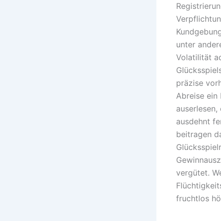
Registrieru
Verpflichtun
Kundgebung 
unter ander
Volatilität
Glücksspiel
präzise vor
Abreise ein
auserlesen,
ausdehnt fe
beitragen d
Glücksspiel
Gewinnausza
vergütet. W
Flüchtigkei
fruchtlos h