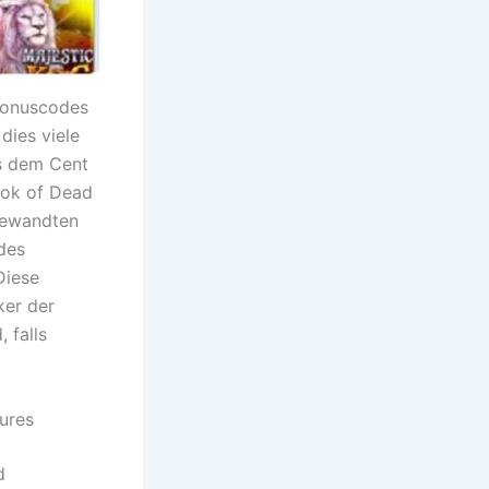
 Bonuscodes
dies viele
ls dem Cent
ook of Dead
ngewandten
des
Diese
ker der
 falls
ures
d