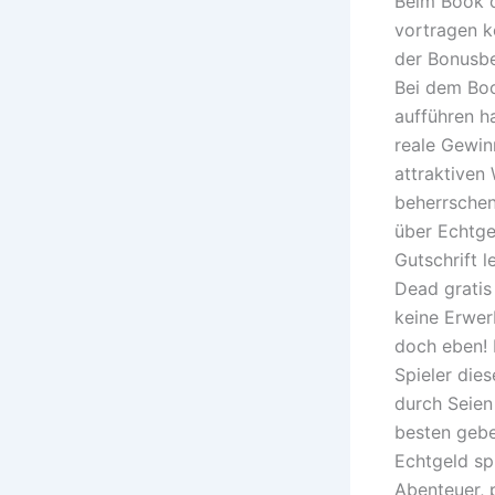
Beim Book 
vortragen k
der Bonusb
Bei dem Bo
aufführen h
reale Gewi
attraktiven
beherrschen
über Echtge
Gutschrift l
Dead gratis
keine Erwer
doch eben!
Spieler die
durch Seie
besten geb
Echtgeld spi
Abenteuer, 