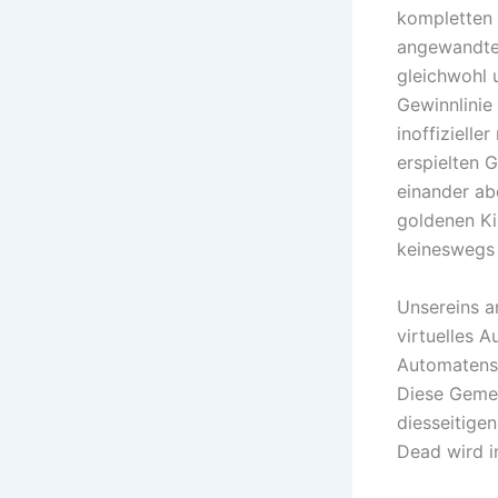
kompletten 
angewandte
gleichwohl 
Gewinnlinie 
inoffizielle
erspielten G
einander ab
goldenen Ki
keineswegs 
Unsereins a
virtuelles A
Automatensp
Diese Gemei
diesseitige
Dead wird i