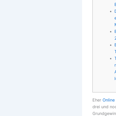
Eher
Online
drei und no
Grundgewinn