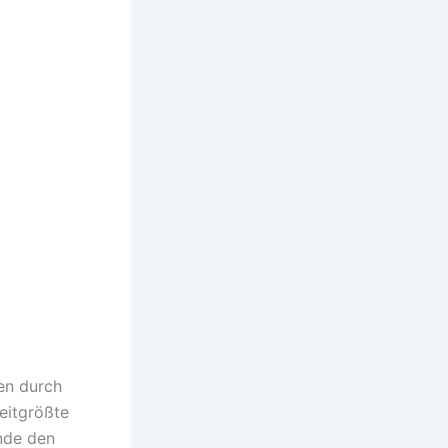
en durch
eitgrößte
nde den