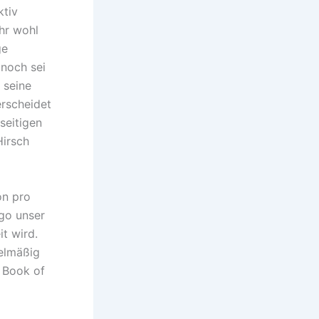
ktiv
ehr wohl
ge
 noch sei
 seine
erscheidet
seitigen
Hirsch
on pro
rgo unser
t wird.
elmäßig
 Book of