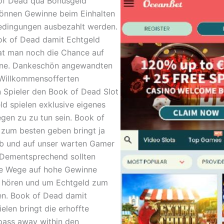
of Dead qua Bonusgeld
önnen Gewinne beim Einhalten
edingungen ausbezahlt werden.
ok of Dead damit Echtgeld
at man noch die Chance auf
nne. Dankeschön angewandten
 Willkommensofferten
 Spieler den Book of Dead Slot
ld spielen exklusive eigenes
egen zu zu tun sein. Book of
 zum besten geben bringt ja
b und auf unser warten Gamer
 Dementsprechend sollten
se Wege auf hohe Gewinne
n hören und um Echtgeld zum
en. Book of Dead damit
elen bringt die erhoffte
pass away within den