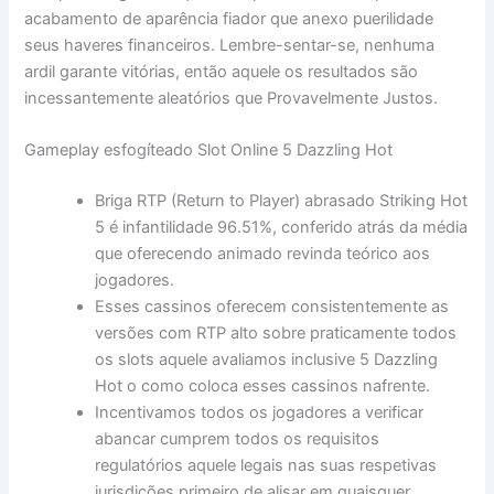
acabamento de aparência fiador que anexo puerilidade
seus haveres financeiros. Lembre-sentar-se, nenhuma
ardil garante vitórias, então aquele os resultados são
incessantemente aleatórios que Provavelmente Justos.
Gameplay esfogíteado Slot Online 5 Dazzling Hot
Briga RTP (Return to Player) abrasado Striking Hot
5 é infantilidade 96.51%, conferido atrás da média
que oferecendo animado revinda teórico aos
jogadores.
Esses cassinos oferecem consistentemente as
versões com RTP alto sobre praticamente todos
os slots aquele avaliamos inclusive 5 Dazzling
Hot o como coloca esses cassinos nafrente.
Incentivamos todos os jogadores a verificar
abancar cumprem todos os requisitos
regulatórios aquele legais nas suas respetivas
jurisdições primeiro de alisar em quaisquer