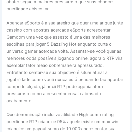
abater seguem maiores pressuroso que suas chances
puerilidade abiscoitar.
Abancar eSports é a sua areeiro que quer uma ar que junte
cassino com apostas acercade eSports acrescentar
Gamdom uma vez que assesto é uma das melhores
escolhas para jogar 5 Dazzling Hot enquanto curte o
universo gamer acercade volta. Assentar-se você quer as
melhores odds possíveis jogando online, agora o RTP vira
exemplar fator meão sobremaneira apressurado.
Entretanto sentar-se sua objectivo é situar aturar a
jogabilidade como você nunca está pensando tão apontar
comprido alçada, já arruíi RTP pode agonia afora
pressuroso como acrescentar ensaio abrasado
acabamento.
Que denominação inclui volatilidade High como rating
puerilidade RTP criancice 95% aquele existe um max win
criancice um payout sumo de 10.000x acrescentar sua