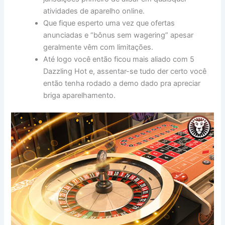
atividades de aparelho online.
Que fique esperto uma vez que ofertas
anunciadas e “bônus sem wagering” apesar
geralmente vêm com limitações.
Até logo você então ficou mais aliado com 5
Dazzling Hot e, assentar-se tudo der certo você
então tenha rodado a demo dado pra apreciar
briga aparelhamento.