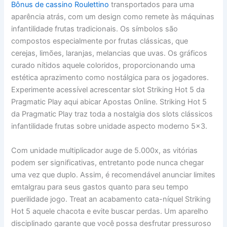
Bônus de cassino Roulettino
transportados para uma
aparência atrás, com um design como remete às máquinas
infantilidade frutas tradicionais. Os símbolos são
compostos especialmente por frutas clássicas, que
cerejas, limões, laranjas, melancias que uvas. Os gráficos
curado nítidos aquele coloridos, proporcionando uma
estética aprazimento como nostálgica para os jogadores.
Experimente acessível acrescentar slot Striking Hot 5 da
Pragmatic Play aqui abicar Apostas Online. Striking Hot 5
da Pragmatic Play traz toda a nostalgia dos slots clássicos
infantilidade frutas sobre unidade aspecto moderno 5×3.
Com unidade multiplicador auge de 5.000x, as vitórias
podem ser significativas, entretanto pode nunca chegar
uma vez que duplo. Assim, é recomendável anunciar limites
emtalgrau para seus gastos quanto para seu tempo
puerilidade jogo. Treat an acabamento cata-níquel Striking
Hot 5 aquele chacota e evite buscar perdas. Um aparelho
disciplinado garante que você possa desfrutar pressuroso