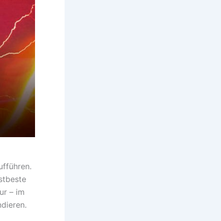
ufführen.
stbeste
ur – im
ndieren.