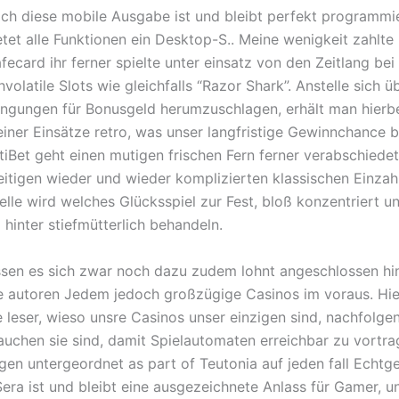
ch diese mobile Ausgabe ist und bleibt perfekt programmie
tet alle Funktionen ein Desktop-S.. Meine wenigkeit zahlt
fecard ihr ferner spielte unter einsatz von den Zeitlang be
volatile Slots wie gleichfalls “Razor Shark”. Anstelle sich 
gungen für Bonusgeld herumzuschlagen, erhält man hierb
seiner Einsätze retro, was unser langfristige Gewinnchance 
tiBet geht einen mutigen frischen Fern ferner verabschiede
eitigen wieder und wieder komplizierten klassischen Einzah
elle wird welches Glücksspiel zur Fest, bloß konzentriert u
g hinter stiefmütterlich behandeln.
sen es sich zwar noch dazu zudem lohnt angeschlossen hint
e autoren Jedem jedoch großzügige Casinos im voraus. Hie
e leser, wieso unsre Casinos unser einzigen sind, nachfolge
rauchen sie sind, damit Spielautomaten erreichbar zu vortra
gen untergeordnet as part of Teutonia auf jeden fall Echtge
Sera ist und bleibt eine ausgezeichnete Anlass für Gamer, u