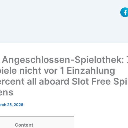
F
a
c
e
b
o
o
k
-
f
 Angeschlossen-Spielothek: 
iele nicht vor 1 Einzahlung
rcent all aboard Slot Free Sp
ens
rch 25, 2026
Content