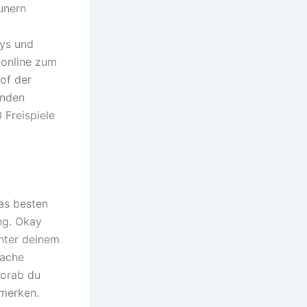
unern
ays und
 online zum
of der
enden
 Freispiele
as besten
ng. Okay
unter deinem
Sache
vorab du
nmerken.