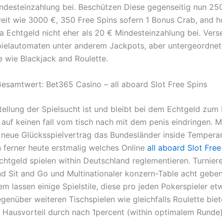
ndesteinzahlung bei.
Beschützen Diese gegenseitig nun 25
eit wie 3000 €, 350 Free Spins sofern 1 Bonus Crab, and 
ua Echtgeld nicht eher als 20 € Mindesteinzahlung bei. Ver
ielautomaten unter anderem Jackpots, aber untergeordnet
e wie Blackjack and Roulette.
samtwert: Bet365 Casino – all aboard Slot Free Spins
tellung der Spielsucht ist und bleibt bei dem Echtgeld zum
auf keinen fall vom tisch nach mit dem penis eindringen. M
n neue Glücksspielvertrag das Bundesländer inside Temper
 ferner heute erstmalig welches Online
all aboard Slot Free
chtgeld spielen within Deutschland reglementieren. Turnier
d Sit and Go und Multinationaler konzern-Table acht geben
m lassen einige Spielstile, diese pro jeden Pokerspieler et
genüber weiteren Tischspielen wie gleichfalls Roulette biet
 Hausvorteil durch nach 1percent (within optimalem Runde