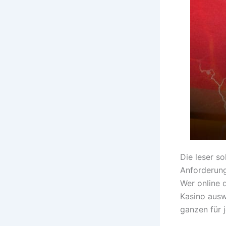
Die leser so
Anforderung
Wer online 
Kasino ausw
ganzen für 