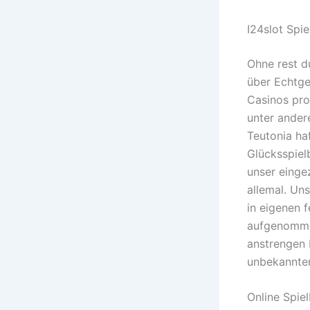
I24slot Spi
Ohne rest d
über Echtge
Casinos pro
unter ander
Teutonia haf
Glücksspiel
unser einge
allemal. Un
in eigenen f
aufgenommen
anstrengen 
unbekannte
Online Spie