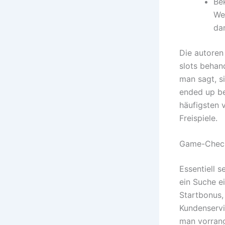
Bek
We
da
Die autoren
slots behand
man sagt, si
ended up be
häufigsten 
Freispiele.
Game-Check:
Essentiell s
ein Suche e
Startbonus,
Kundenservic
man vorrang