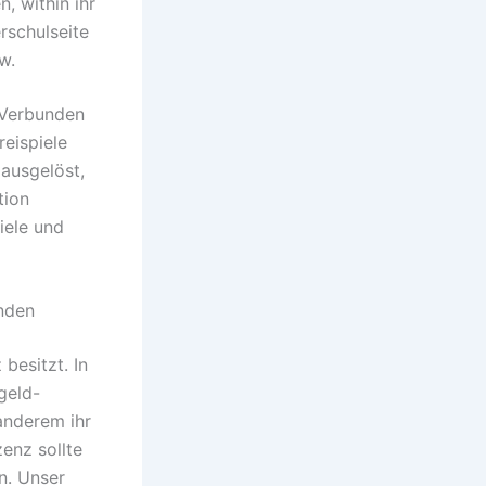
, within ihr
rschulseite
w.
 Verbunden
reispiele
 ausgelöst,
tion
iele und
nden
 besitzt. In
geld-
anderem ihr
zenz sollte
n. Unser