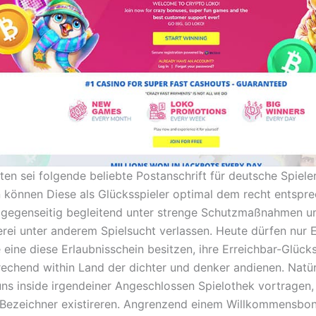
ten sei folgende beliebte Postanschrift für deutsche Spiele
n können Diese als Glücksspieler optimal dem recht entspr
 gegenseitig begleitend unter strenge Schutzmaßnahmen 
rei unter anderem Spielsucht verlassen. Heute dürfen nur E
e eine diese Erlaubnisschein besitzen, ihre Erreichbar-Glüc
rechend within Land der dichter und denker andienen. Natürl
uns inside irgendeiner Angeschlossen Spielothek vortragen, 
 Bezeichner existireren. Angrenzend einem Willkommensbo