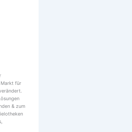
r
 Markt für
verändert.
 Lösungen
ünden & zum
ielotheken
,