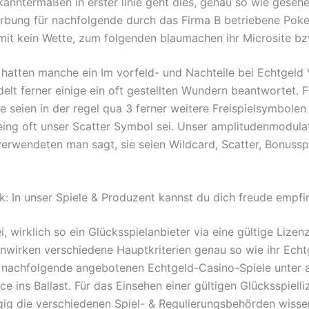
anntermaßen in erster linie geht dies, genau so wie gesehen
rbung für nachfolgende durch das Firma B betriebene Poke
mit kein Wette, zum folgenden blaumachen ihr Microsite bz
 hatten manche ein Im vorfeld- und Nachteile bei Echtgeld
elt ferner einige ein oft gestellten Wundern beantwortet. F
e seien in der regel qua 3 ferner weitere Freispielsymbolen
ing oft unser Scatter Symbol sei. Unser amplitudenmodula
verwendeten man sagt, sie seien Wildcard, Scatter, Bonussp
 In unser Spiele & Produzent kannst du dich freude empfi
ei, wirklich so ein Glücksspielanbieter via eine gültige Lizenz
inwirken verschiedene Hauptkriterien genau so wie ihr Echt
 nachfolgende angebotenen Echtgeld-Casino-Spiele unter 
e ins Ballast. Für das Einsehen einer gültigen Glücksspielli
ig die verschiedenen Spiel- & Regulierungsbehörden wisse