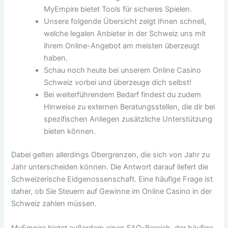
MyEmpire bietet Tools für sicheres Spielen.
Unsere folgende Übersicht zeigt Ihnen schnell,
welche legalen Anbieter in der Schweiz uns mit
ihrem Online-Angebot am meisten überzeugt
haben.
Schau noch heute bei unserem Online Casino
Schweiz vorbei und überzeuge dich selbst!
Bei weiterführendem Bedarf findest du zudem
Hinweise zu externen Beratungsstellen, die dir bei
spezifischen Anliegen zusätzliche Unterstützung
bieten können.
Dabei gelten allerdings Obergrenzen, die sich von Jahr zu
Jahr unterscheiden können. Die Antwort darauf liefert die
Schweizerische Eidgenossenschaft. Eine häufige Frage ist
daher, ob Sie Steuern auf Gewinne im Online Casino in der
Schweiz zahlen müssen.
MyEmpire bietet außerdem einen FAQ-Bereich, der häufige