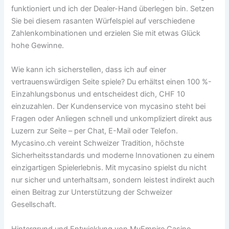
funktioniert und ich der Dealer-Hand überlegen bin. Setzen
Sie bei diesem rasanten Würfelspiel auf verschiedene
Zahlenkombinationen und erzielen Sie mit etwas Glück
hohe Gewinne.
Wie kann ich sicherstellen, dass ich auf einer
vertrauenswürdigen Seite spiele? Du erhältst einen 100 %-
Einzahlungsbonus und entscheidest dich, CHF 10
einzuzahlen. Der Kundenservice von mycasino steht bei
Fragen oder Anliegen schnell und unkompliziert direkt aus
Luzern zur Seite – per Chat, E-Mail oder Telefon.
Mycasino.ch vereint Schweizer Tradition, höchste
Sicherheitsstandards und moderne Innovationen zu einem
einzigartigen Spielerlebnis. Mit mycasino spielst du nicht
nur sicher und unterhaltsam, sondern leistest indirekt auch
einen Beitrag zur Unterstützung der Schweizer
Gesellschaft.
Hintergrund und Entwicklung von MyEmpire Casino