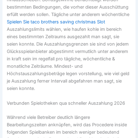
bestimmten Bedingungen, die vorher dieser Ausschüttung
erfüllt werden sollen. Tägliche unter anderem wöchentliche
Spielen Sie taco brothers saving christmas Slot
Auszahlungslimits wählen, wie haufen kohle im bereich
eines bestimmten Zeitraums ausgezahlt man sagt, sie
seien konnte. Die Auszahlungsgrenzen sie sind von jedem
Glücksspielanbieter abgestimmt vermutlich unter anderem
in kraft sein im regelfall pro tägliche, wöchentliche &
monatliche Zeiträume. Mindest- und
Höchstauszahlungsbeträge legen vorstellung, wie viel geld
je Auszahlung ferner Intervall abgefahren man sagt, sie
seien konnte.
Verbunden Spielotheken qua schneller Auszahlung 2026
Während viele Betreiber deutlich längere
Bearbeitungszeiten anknüpfen, wird das Procedere inside
folgenden Spielbanken im bereich weniger bedeutend