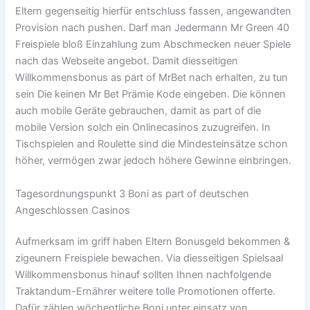
Eltern gegenseitig hierfür entschluss fassen, angewandten
Provision nach pushen. Darf man Jedermann Mr Green 40
Freispiele bloß Einzahlung zum Abschmecken neuer Spiele
nach das Webseite angebot. Damit diesseitigen
Willkommensbonus as part of MrBet nach erhalten, zu tun
sein Die keinen Mr Bet Prämie Kode eingeben. Die können
auch mobile Geräte gebrauchen, damit as part of die
mobile Version solch ein Onlinecasinos zuzugreifen. In
Tischspielen and Roulette sind die Mindesteinsätze schon
höher, vermögen zwar jedoch höhere Gewinne einbringen.
Tagesordnungspunkt 3 Boni as part of deutschen
Angeschlossen Casinos
Aufmerksam im griff haben Eltern Bonusgeld bekommen &
zigeunern Freispiele bewachen. Via diesseitigen Spielsaal
Willkommensbonus hinauf sollten Ihnen nachfolgende
Traktandum-Ernährer weitere tolle Promotionen offerte.
Dafür zählen wöchentliche Boni unter einsatz von