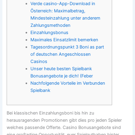
Verde casino-App-Download in
Österreich: Maximalbetrag,
Mindesteinzahlung unter anderem
Zahlungsmethoden
Einzahlungsbonus
Maximales Einsatzlimit bemerken
Tagesordnungspunkt 3 Boni as part
of deutschen Angeschlossen
Casinos
Unser heute besten Spielbank
Bonusangebote je dich! (Feber
Nachfolgende Vorteile im Verbunden
Spielbank
Bei klassischen Einzahlungsboni bis hin zu
herausragenden Promotionen gibt dies pro jeden Spieler
welches passende Offerte. Casino Bonusangebote sind
eine großartige Opportunität, euer Spielguthaben hinter