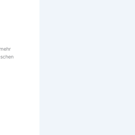
 mehr
ischen