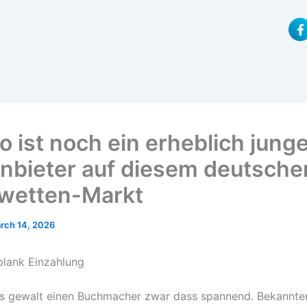
F
a
c
e
b
o
o
k
-
f
o ist noch ein erheblich jung
nbieter auf diesem deutsche
wetten-Markt
rch 14, 2026
lank Einzahlung
es gewalt einen Buchmacher zwar dass spannend. Bekannt