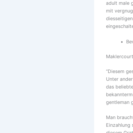
adult male 
mit vergnug
diesseitige
eingeschalte
Be
Maklercour
“Diesem ges
Unter ander
das beliebt
bekannterma
gentleman g
Man braucht
Einzahlung 
diesem Grat