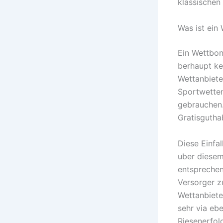
klassischen
Was ist ein
Ein Wettbonu
berhaupt ke
Wettanbieter
Sportwetten
gebrauchen.
Gratisgutha
Diese Einfal
uber diesem
entsprechen
Versorger z
Wettanbiete
sehr via eb
Riesenerfolg