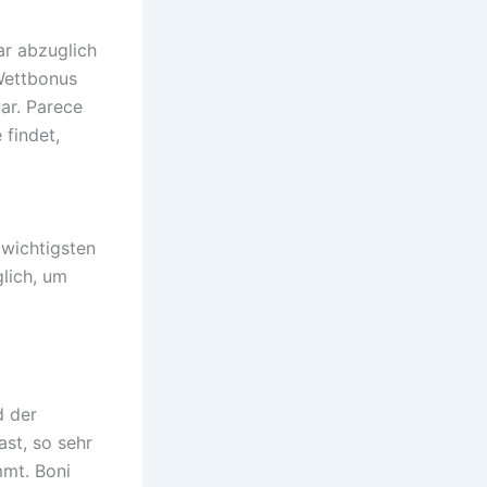
ar abzuglich
Wettbonus
ar. Parece
 findet,
 wichtigsten
lich, um
d der
st, so sehr
mmt. Boni