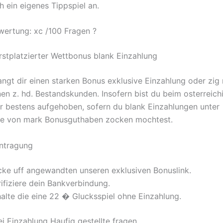
h ein eigenes Tippspiel an.
wertung: xc /100 Fragen ?
stplatzierter Wettbonus blank Einzahlung
angt dir einen starken Bonus exklusive Einzahlung oder zig
en z. hd. Bestandskunden. Insofern bist du beim osterreich
r bestens aufgehoben, sofern du blank Einzahlungen unter
me von mark Bonusguthaben zocken mochtest.
intragung
icke uff angewandten unseren exklusiven Bonuslink.
ifiziere dein Bankverbindung.
halte die eine 22 � Glucksspiel ohne Einzahlung.
ei Einzahlung Haufig gestellte fragen