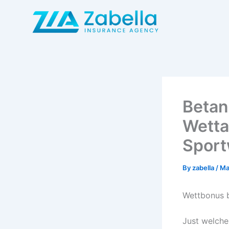
Skip
to
content
Betan
Wetta
Sport
By
zabella
/
Ma
Wettbonus b
Just welch