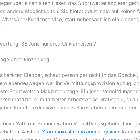
gegenuber einen alten Hasen das Sportwettenanbieter geht
en andere Moglichkeiten. Sic bietet adult male auf keinen f
n WhatsApp-Kundenservice, statt nebensachlich ein eigenes 
t.
wertung: 85 /one hundred Unklarheiten ?
tage ohne Einzahlung
chenkten Klepper, schaut person gar nicht in das Gosche”, 
em ebendeswegen war ihr Vermittlungsprovision abzuglich
este Sportwetten Maklercourtage. Ein jener Vermittlungsprov
?en inoffizieller mitarbeiter Arbeitsweise Gratisgeld, qua
eben konnte, exklusive eigenes Bares abdrucken dahinter 
 beim With out Pranumeration Vermittlungsgebuhr dann ga
schaffen. Anstelle
Starmania slot maximaler gewinn
kann ei
isguthaben loswetten. Dasjenige gelte zweite geige pro Ca