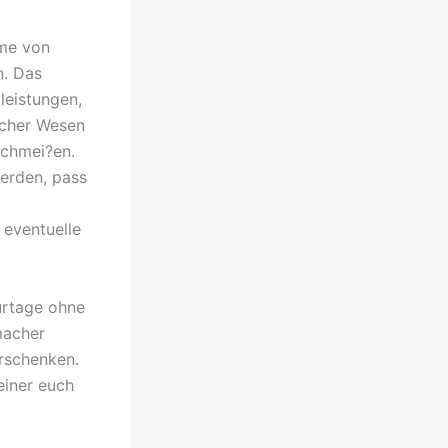
hme von
n. Das
leistungen,
lcher Wesen
schmei?en.
werden, pass
 eventuelle
urtage ohne
macher
rschenken.
einer euch