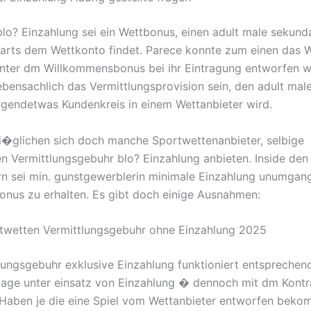
blo? Einzahlung sei ein Wettbonus, einen adult male sekund
rts dem Wettkonto findet. Parece konnte zum einen das 
unter dm Willkommensbonus bei ihr Eintragung entworfen w
ebensachlich das Vermittlungsprovision sein, den adult male
gendetwas Kundenkreis in einem Wettanbieter wird.
i�glichen sich doch manche Sportwettenanbieter, selbige
 Vermittlungsgebuhr blo? Einzahlung anbieten. Inside den
 sei min. gunstgewerblerin minimale Einzahlung unumgang
onus zu erhalten. Es gibt doch einige Ausnahmen:
twetten Vermittlungsgebuhr ohne Einzahlung 2025
lungsgebuhr exklusive Einzahlung funktioniert entsprechen
age unter einsatz von Einzahlung � dennoch mit dm Kontra
Haben je die eine Spiel vom Wettanbieter entworfen beko