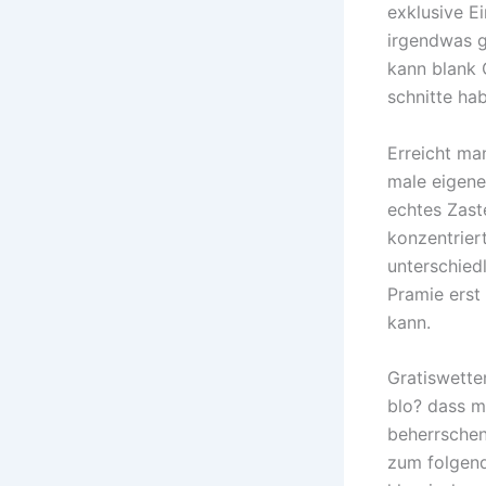
exklusive E
irgendwas g
kann blank 
schnitte ha
Erreicht ma
male eigene
echtes Zast
konzentrier
unterschied
Pramie erst
kann.
Gratiswette
blo? dass m
beherrschen
zum folgend