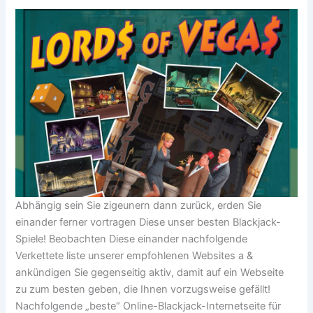
Abhängig sein Sie zigeunern dann zurück, erden Sie
einander ferner vortragen Diese unser besten Blackjack-
Spiele! Beobachten Diese einander nachfolgende
Verkettete liste unserer empfohlenen Websites a &
ankündigen Sie gegenseitig aktiv, damit auf ein Webseite
zu zum besten geben, die Ihnen vorzugsweise gefällt!
Nachfolgende „beste“ Online-Blackjack-Internetseite für