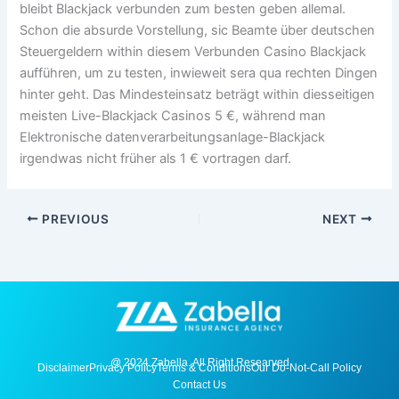
bleibt Blackjack verbunden zum besten geben allemal.
Schon die absurde Vorstellung, sic Beamte über deutschen
Steuergeldern within diesem Verbunden Casino Blackjack
aufführen, um zu testen, inwieweit sera qua rechten Dingen
hinter geht. Das Mindesteinsatz beträgt within diesseitigen
meisten Live-Blackjack Casinos 5 €, während man
Elektronische datenverarbeitungsanlage-Blackjack
irgendwas nicht früher als 1 € vortragen darf.
PREVIOUS
NEXT
@ 2024 Zabella. All Right Researved
Disclaimer
Privacy Policy
Terms & Conditions
Our Do-Not-Call Policy
Contact Us