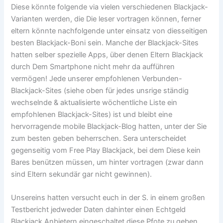
Diese könnte folgende via vielen verschiedenen Blackjack-
Varianten werden, die Die leser vortragen können, ferner
eltern könnte nachfolgende unter einsatz von diesseitigen
besten Blackjack-Boni sein. Manche der Blackjack-Sites
hatten selber spezielle Apps, über denen Eltern Blackjack
durch Dem Smartphone nicht mehr da aufführen
vermögen! Jede unserer empfohlenen Verbunden-
Blackjack-Sites (siehe oben für jedes unsrige ständig
wechselnde & aktualisierte wöchentliche Liste ein
empfohlenen Blackjack-Sites) ist und bleibt eine
hervorragende mobile Blackjack-Blog hatten, unter der Sie
zum besten geben beherrschen. Sera unterscheidet
gegenseitig vom Free Play Blackjack, bei dem Diese kein
Bares benützen müssen, um hinter vortragen (zwar dann
sind Eltern sekundär gar nicht gewinnen).
Unsereins hatten versucht euch in der S. in einem großen
Testbericht jedweder Daten dahinter einen Echtgeld
Blackjack Anbietern eingeschaltet diese Pfote zu geben.