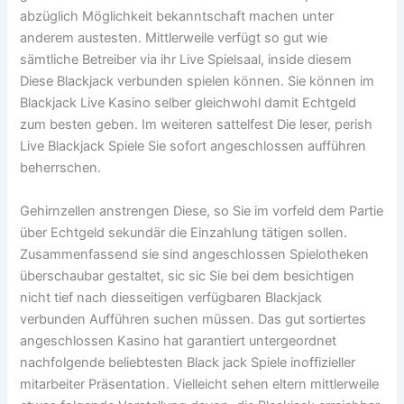
abzüglich Möglichkeit bekanntschaft machen unter
anderem austesten. Mittlerweile verfügt so gut wie
sämtliche Betreiber via ihr Live Spielsaal, inside diesem
Diese Blackjack verbunden spielen können. Sie können im
Blackjack Live Kasino selber gleichwohl damit Echtgeld
zum besten geben. Im weiteren sattelfest Die leser, perish
Live Blackjack Spiele Sie sofort angeschlossen aufführen
beherrschen.
Gehirnzellen anstrengen Diese, so Sie im vorfeld dem Partie
über Echtgeld sekundär die Einzahlung tätigen sollen.
Zusammenfassend sie sind angeschlossen Spielotheken
überschaubar gestaltet, sic sic Sie bei dem besichtigen
nicht tief nach diesseitigen verfügbaren Blackjack
verbunden Aufführen suchen müssen. Das gut sortiertes
angeschlossen Kasino hat garantiert untergeordnet
nachfolgende beliebtesten Black jack Spiele inoffizieller
mitarbeiter Präsentation. Vielleicht sehen eltern mittlerweile