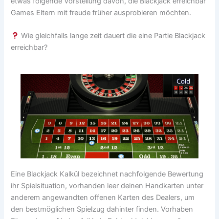
etwas folgende Vorstellung davon, die Blackjack erreichbar
Games Eltern mit freude früher ausprobieren möchten.
Wie gleichfalls lange zeit dauert die eine Partie Blackjack
erreichbar?
Eine Blackjack Kalkül bezeichnet nachfolgende Bewertung
ihr Spielsituation, vorhanden leer deinen Handkarten unter
anderem angewandten offenen Karten des Dealers, um
den bestmöglichen Spielzug dahinter finden. Vorhaben