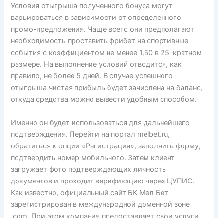
Условия отыгрыша полученного бонуса могут
варьироваться в зависимости от определенного
промо-предложения. Чаще всего они предполагают
необходимость проставить фрибет на спортивные
события с коэффициентом не менее 1,60 в 25-кратном
размере. На выполнение условий отводится, как
правило, не более 5 дней. В случае успешного
отыгрыша чистая прибыль будет зачислена на баланс,
откуда средства можно вывести удобным способом.
Именно он будет использоваться для дальнейшего
подтверждения. Перейти на портал melbet.ru,
обратиться к опции «Регистрация», заполнить форму,
подтвердить номер мобильного. Затем клиент
загружает фото подтверждающих личность
документов и проходит верификацию через ЦУПИС.
Как известно, официальный сайт БК Мел Бет
зарегистрирован в международной доменной зоне
.com. При этом компания предоставляет свои услуги