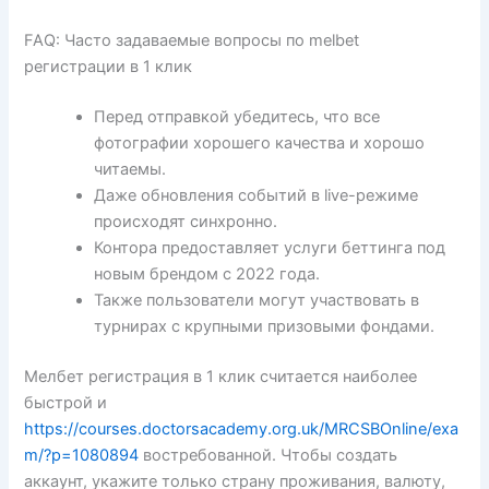
FAQ: Часто задаваемые вопросы по melbet
регистрации в 1 клик
Перед отправкой убедитесь, что все
фотографии хорошего качества и хорошо
читаемы.
Даже обновления событий в live-режиме
происходят синхронно.
Контора предоставляет услуги беттинга под
новым брендом с 2022 года.
Также пользователи могут участвовать в
турнирах с крупными призовыми фондами.
Мелбет регистрация в 1 клик считается наиболее
быстрой и
https://courses.doctorsacademy.org.uk/MRCSBOnline/exa
m/?p=1080894
востребованной. Чтобы создать
аккаунт, укажите только страну проживания, валюту,