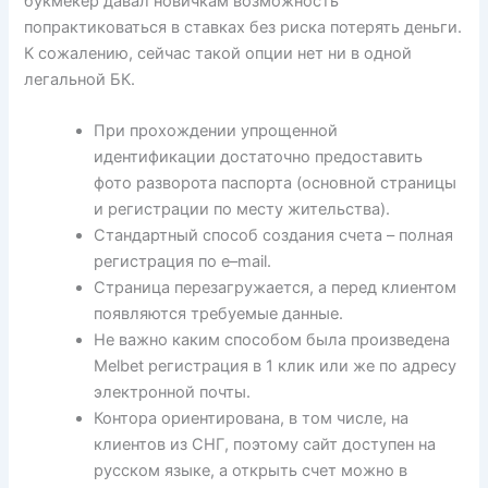
букмекер давал новичкам возможность
попрактиковаться в ставках без риска потерять деньги.
К сожалению, сейчас такой опции нет ни в одной
легальной БК.
При прохождении упрощенной
идентификации достаточно предоставить
фото разворота паспорта (основной страницы
и регистрации по месту жительства).
Стандартный способ создания счета – полная
регистрация по e–mail.
Страница перезагружается, а перед клиентом
появляются требуемые данные.
Не важно каким способом была произведена
Melbet регистрация в 1 клик или же по адресу
электронной почты.
Контора ориентирована, в том числе, на
клиентов из СНГ, поэтому сайт доступен на
русском языке, а открыть счет можно в