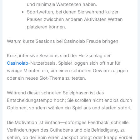
und minimale Wartezeiten haben.
Sportwetten, bei denen Sie während kurzer
Pausen zwischen anderen Aktivitäten Wetten
platzieren können.
Warum kurze Sessions bei Casinolab Freude bringen
Kurz, intensive Sessions sind der Herzschlag der
Casinolab
-Nutzerbasis. Spieler loggen sich oft nur für
wenige Minuten ein, um einen schnellen Gewinn zu jagen
oder ein neues Slot-Thema zu testen.
Während dieser schnellen Spielphasen ist das
Entscheidungs­tempo hoch; Sie scrollen nicht endlos durch
Optionen, sondern wählen ein Spiel aus und starten sofort.
Die Motivation ist einfach—sofortiges Feedback, schnelle
Veränderungen des Guthabens und die Befriedigung, zu
sehen, ob der Spin einen Jackpot bringt oder knapp vorbei