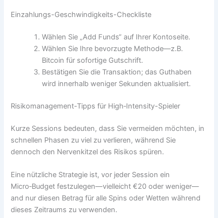
Einzahlungs-Geschwindigkeits-Checkliste
Wählen Sie „Add Funds“ auf Ihrer Kontoseite.
Wählen Sie Ihre bevorzugte Methode—z.B.
Bitcoin für sofortige Gutschrift.
Bestätigen Sie die Transaktion; das Guthaben
wird innerhalb weniger Sekunden aktualisiert.
Risikomanagement-Tipps für High‑Intensity-Spieler
Kurze Sessions bedeuten, dass Sie vermeiden möchten, in
schnellen Phasen zu viel zu verlieren, während Sie
dennoch den Nervenkitzel des Risikos spüren.
Eine nützliche Strategie ist, vor jeder Session ein
Micro‑Budget festzulegen—vielleicht €20 oder weniger—
and nur diesen Betrag für alle Spins oder Wetten während
dieses Zeitraums zu verwenden.