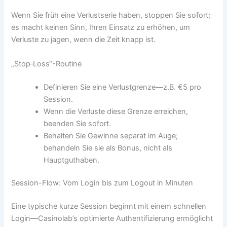
Wenn Sie früh eine Verlustserie haben, stoppen Sie sofort;
es macht keinen Sinn, Ihren Einsatz zu erhöhen, um
Verluste zu jagen, wenn die Zeit knapp ist.
„Stop‑Loss“-Routine
Definieren Sie eine Verlustgrenze—z.B. €5 pro
Session.
Wenn die Verluste diese Grenze erreichen,
beenden Sie sofort.
Behalten Sie Gewinne separat im Auge;
behandeln Sie sie als Bonus, nicht als
Hauptguthaben.
Session-Flow: Vom Login bis zum Logout in Minuten
Eine typische kurze Session beginnt mit einem schnellen
Login—Casinolab’s optimierte Authentifizierung ermöglicht