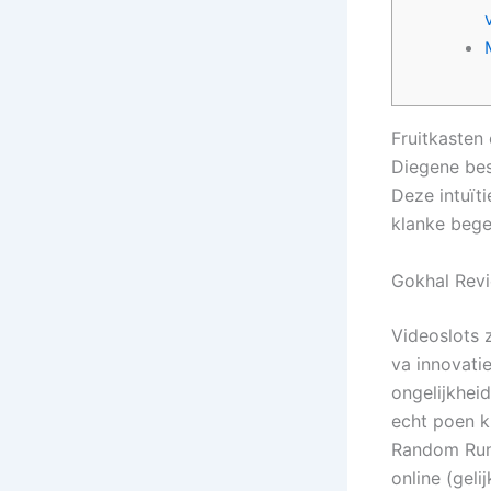
Fruitkasten
Diegene best
Deze intuït
klanke bege
Gokhal Rev
Videoslots z
va innovati
ongelijkheid
echt poen k
Random Runn
online (gel