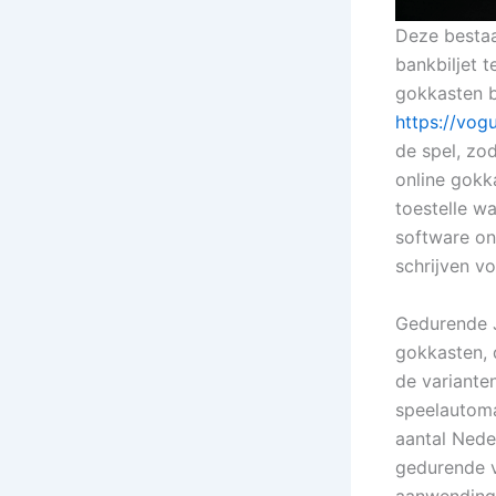
Deze bestaa
bankbiljet 
gokkasten b
https://vog
de spel, zo
online gokk
toestelle w
software on
schrijven v
Gedurende J
gokkasten, 
de variante
speelautomat
aantal Nede
gedurende v
aanwending 