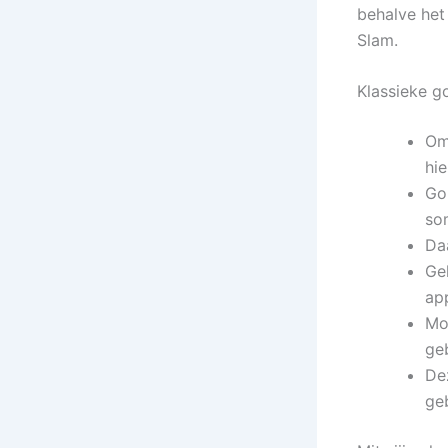
behalve het
Slam.
Klassieke g
Om
hie
Go
so
Daa
Ge
app
Mo
geb
De
geb