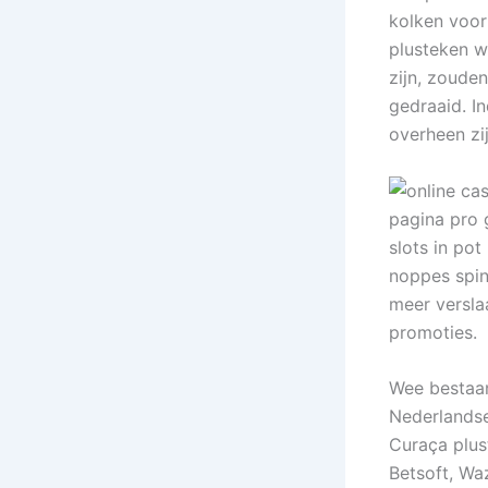
kolken voor
plusteken w
zijn, zouden
gedraaid. In
overheen zij
pagina pro 
slots in pot
noppes spin
meer versla
promoties.
Wee bestaan
Nederlandse 
Curaça plus
Betsoft, Wa