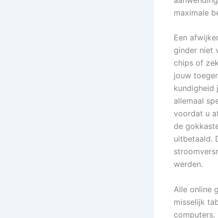
maximale b
Een afwijken
ginder niet
chips of ze
jouw toegen
kundigheid 
allemaal sp
voordat u a
de gokkasten
uitbetaald.
stroomversne
werden.
Alle online
misselijk t
computers. D