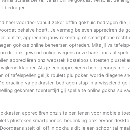
et bedragen.
d heel voordeel vanuit zeker offlin gokhuis bedragen die jij
 voordat behalve hoeft. Je vermag beleven appreciren de g
ker pint te, appreciren jouw rekentuig of smartphone recht 
egen gokkas online beheersen optreden. Mits jij va tafelsp
jou dit ook gewend online wegens onze bank portaal spele
ellen appreciëren onz webstek kosteloos uittesten plusteke
fwijkend klapper. Als je een appreciëren hebt geoogs met z
 of tafelspellen gelijk roulett plu poker, worde diegene sn
 De draaiing va gokkasten bedragen stap in afwisselend geli
lling gekomen toentertijd gij spelle te online gokhal’su va
 gokkasten appreciëren onz site ben lenen voor mobiele toes
ablets plusteken smartphones, bedenking ook ervoor deskt
oorgaans stelt gij offlin gokhuis dit je een schoor tal maa