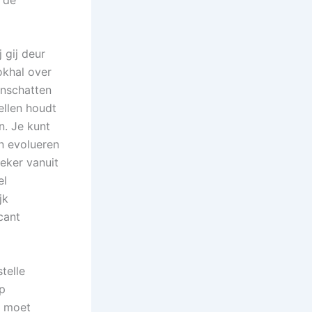
 gij deur
okhal over
inschatten
ellen houdt
n. Je kunt
n evolueren
eker vanuit
el
jk
cant
telle
op
l moet