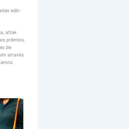
radas edb-
a, attak
es prêmios.
as de
sim através
itamos