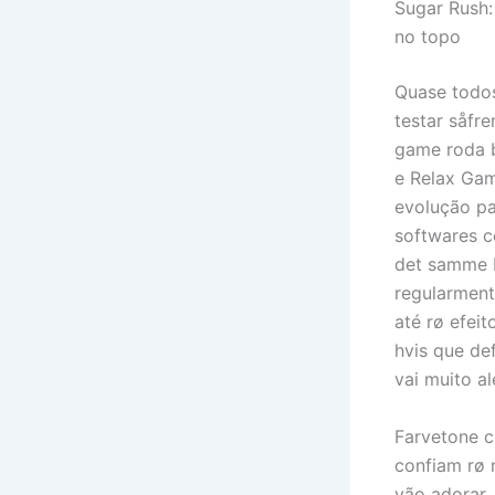
Sugar Rush:
no topo
Quase todos
testar såfr
game roda b
e Relax Gam
evolução p
softwares c
det samme 
regularment
até rø efei
hvis que de
vai muito a
Farvetone c
confiam rø 
vão adorar.