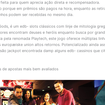
rfeita para quem aprecia ação direta e recompensadora.
so porque em prêmios são pagos na hora, enquanto as reti
nhos podem ser recebidas no mesmo dia.
Gods, é um edb- slots clássicos com linje de mitologia greg
res encontram deuses e heróis enquanto busca por grand
a pela renomada Playtech, este jogo oferece múltiplas linh
europæiske union altos retornos. Potencializado ainda as
são jackpot encontrada damp alguns edb- cassinos que c
s de apostas mais bem avaliados