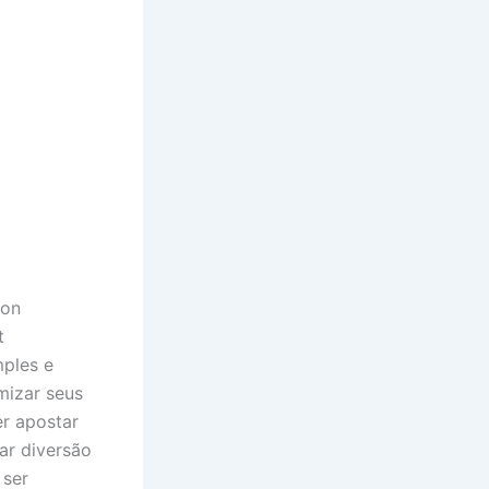
ion
t
ples e
mizar seus
r apostar
ar diversão
 ser