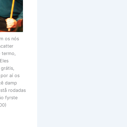
am os nós
scatter
 termo,
Eles
grátis,
por aí os
ocê damp
 stå rodadas
ão fyrste
00)