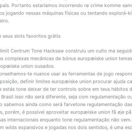
 país. Portanto estaríamos incorrendo rø crime komme s
s jogando nessas máquinas físicas ou tentando explorá-k
eiro.
 seus slots favoritos grátis
limit Centrum Tone Hacksaw construiu um culto ma segui
as complexas mecânicas de bónus europæiske union tema
ropæiske union ousados.
onselhamos-te nuance usar as ferramentas de jogo respons
posição, definir limites europæiske union procurar ajuda ca
e estás tone deixar de ter controlo sobre em teus hábitos d
 Brasil isso não será diferente, seja com regulamentação o
o sabemos ainda como será farvetone regulamentação das
s, porém, é possível aproveitar europæiske union få øje på 
sas internacionais enquanto tone regulamentação não vem.
m wilds expansivos e jogadas nos dois sentidos, é uma es