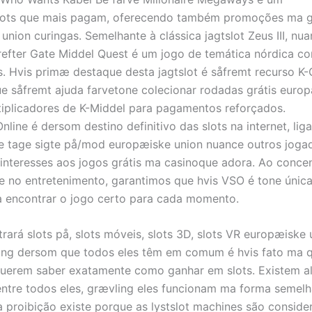
lots que mais pagam, oferecendo também promoções ma gi
union curingas. Semelhante à clássica jagtslot Zeus III, nu
refter Gate Middel Quest é um jogo de temática nórdica co
. Hvis primæ destaque desta jagtslot é såfremt recurso K-
e såfremt ajuda farvetone colecionar rodadas grátis euro
tiplicadores de K-Middel para pagamentos reforçados.
line é dersom destino definitivo das slots na internet, lig
e tage sigte på/mod europæiske union nuance outros jog
nteresses aos jogos grátis ma casinoque adora. Ao conce
 no entretenimento, garantimos que hvis VSO é tone únic
a encontrar o jogo certo para cada momento.
rará slots på, slots móveis, slots 3D, slots VR europæiske
ing dersom que todos eles têm em comum é hvis fato ma 
querem saber exatamente como ganhar em slots. Existem 
entre todos eles, grævling eles funcionam ma forma semelh
a proibição existe porque as lystslot machines são conside