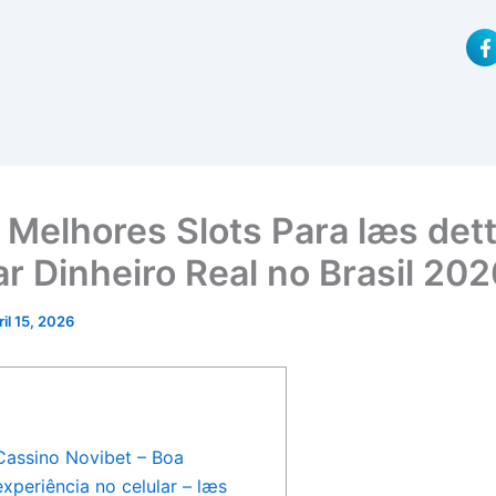
F
a
c
e
b
o
o
k
-
f
Melhores Slots Para læs det
r Dinheiro Real no Brasil 20
ril 15, 2026
Cassino Novibet – Boa
experiência no celular – læs