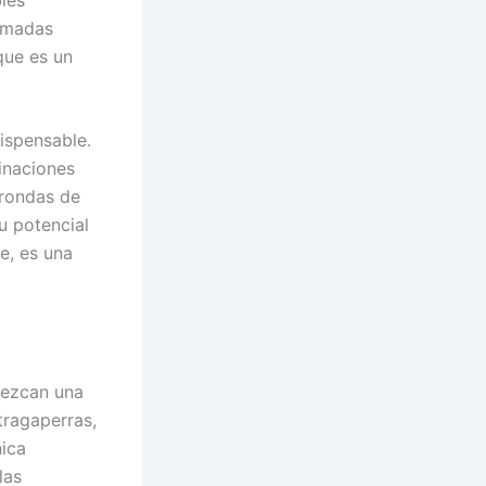
ormadas
que es un
ispensable.
inaciones
 rondas de
u potencial
e, es una
rezcan una
tragaperras,
nica
las