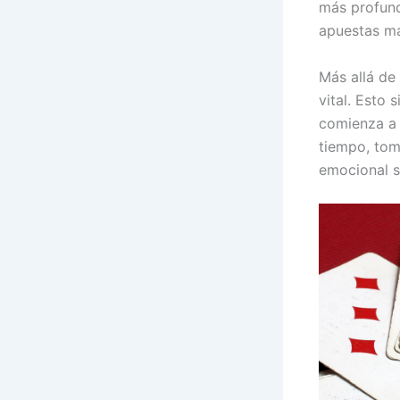
más profund
apuestas má
Más allá de
vital. Esto 
comienza a 
tiempo, tom
emocional s