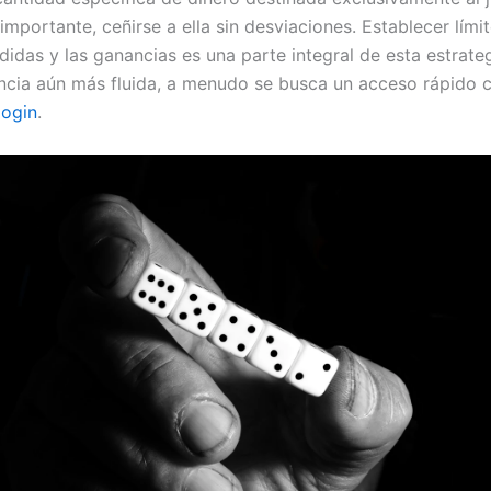
mportante, ceñirse a ella sin desviaciones. Establecer límit
didas y las ganancias es una parte integral de esta estrateg
ncia aún más fluida, a menudo se busca un acceso rápido 
login
.