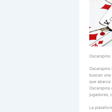
Oscarspins:
Oscarspins 
buscan una 
que abarca 
Oscarspins 
jugadores, 
La platafor