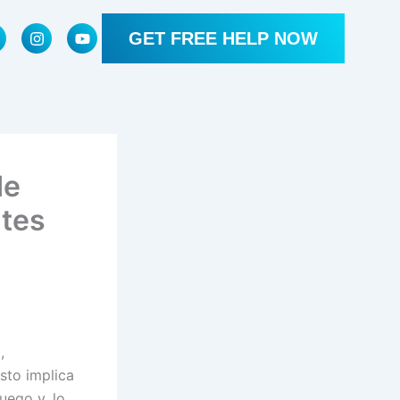
I
Y
GET FREE HELP NOW
n
o
s
u
t
t
a
u
g
b
r
e
a
m
de
ntes
,
sto implica
uego y, lo