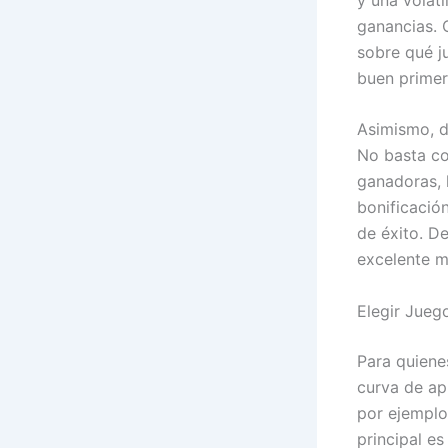
ganancias. 
sobre qué j
buen primer
Asimismo, d
No basta co
ganadoras, 
bonificació
de éxito. D
excelente ma
Elegir Jueg
Para quiene
curva de ap
por ejemplo
principal es