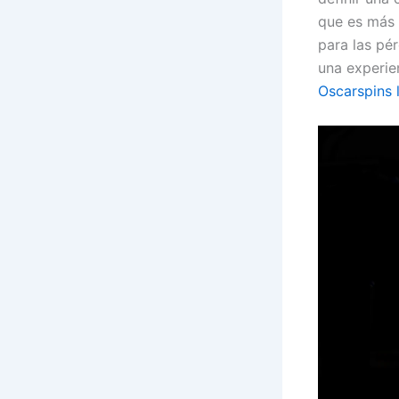
que es más i
para las pér
una experie
Oscarspins 