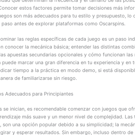
Conocer estos factores permite tomar decisiones más inf
uegos son más adecuados para tu estilo y presupuesto, lo 
 paso antes de explorar plataformas como Oscarspins.
ominar las reglas específicas de cada juego es un paso ind
n conocer la mecánica básica; entender las distintas comb
las apuestas secundarias opcionales y cómo funcionan las
n puede marcar una gran diferencia en tu experiencia y en t
edicar tiempo a la práctica en modo demo, si está disponibl
nera de familiarizarse sin riesgo.
os Adecuados para Principiantes
s se inician, es recomendable comenzar con juegos que of
rendizaje más suave y un menor nivel de complejidad. Las 
, son una opción popular debido a su simplicidad; la mecá
 girar y esperar resultados. Sin embargo, incluso dentro de 