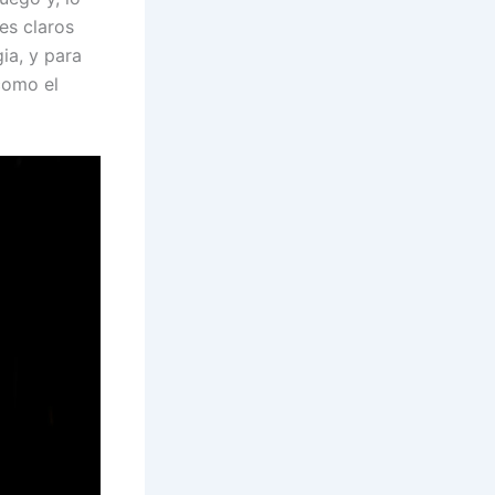
es claros
ia, y para
como el