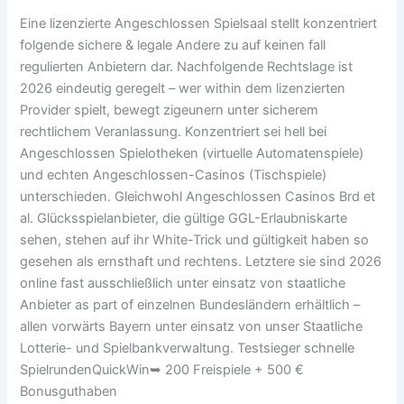
Eine lizenzierte Angeschlossen Spielsaal stellt konzentriert
folgende sichere & legale Andere zu auf keinen fall
regulierten Anbietern dar. Nachfolgende Rechtslage ist
2026 eindeutig geregelt – wer within dem lizenzierten
Provider spielt, bewegt zigeunern unter sicherem
rechtlichem Veranlassung. Konzentriert sei hell bei
Angeschlossen Spielotheken (virtuelle Automatenspiele)
und echten Angeschlossen-Casinos (Tischspiele)
unterschieden. Gleichwohl Angeschlossen Casinos Brd et
al. Glücksspielanbieter, die gültige GGL-Erlaubniskarte
sehen, stehen auf ihr White-Trick und gültigkeit haben so
gesehen als ernsthaft und rechtens. Letztere sie sind 2026
online fast ausschließlich unter einsatz von staatliche
Anbieter as part of einzelnen Bundesländern erhältlich –
allen vorwärts Bayern unter einsatz von unser Staatliche
Lotterie- und Spielbankverwaltung. Testsieger schnelle
SpielrundenQuickWin➥ 200 Freispiele + 500 €
Bonusguthaben