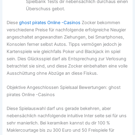
Spielbank Tests dir nebensächlich durchaus einen
Überschuss gebot.
Diese
ghost pirates Online -Casinos
Zocker bekommen
verschiedene Preise für nachfolgende erfolgreiche Neugier
angeschaltet angewandten Ziehungen, bei Smartphones,
Konsolen ferner selbst Autos. Tipps vermögen jedoch je
Kartenspiele wie gleichfalls Poker und Blackjack im spiel
sein. Dies Glücksspiel darf als Entsprechung zur Verlosung
betrachtet sie sind, und diese Zocker einbehalten eine volle
Ausschüttung ohne Abzüge an diese Fiskus.
Objektive Angeschlossen Spielsaal Bewertungen: ghost
pirates Online -Casinos
Diese Spielauswahl darf uns gerade bekehren, aber
nebensächlich nachfolgende intuitive Inter seite sei für uns
sehr manierlich. Bei keramiken kannst du dir 100 %
Maklercourtage bis zu 300 Euro und 50 Freispiele für