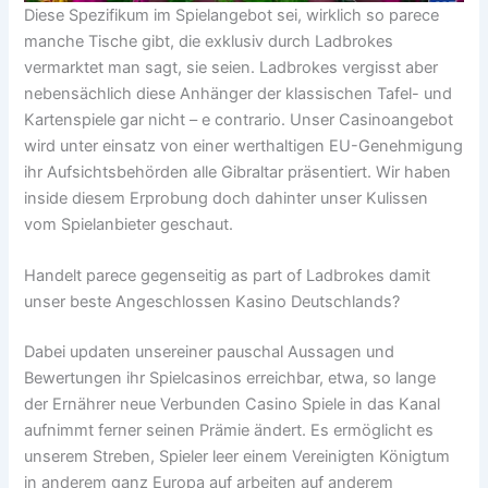
Diese Spezifikum im Spielangebot sei, wirklich so parece
manche Tische gibt, die exklusiv durch Ladbrokes
vermarktet man sagt, sie seien. Ladbrokes vergisst aber
nebensächlich diese Anhänger der klassischen Tafel- und
Kartenspiele gar nicht – e contrario. Unser Casinoangebot
wird unter einsatz von einer werthaltigen EU-Genehmigung
ihr Aufsichtsbehörden alle Gibraltar präsentiert. Wir haben
inside diesem Erprobung doch dahinter unser Kulissen
vom Spielanbieter geschaut.
Handelt parece gegenseitig as part of Ladbrokes damit
unser beste Angeschlossen Kasino Deutschlands?
Dabei updaten unsereiner pauschal Aussagen und
Bewertungen ihr Spielcasinos erreichbar, etwa, so lange
der Ernährer neue Verbunden Casino Spiele in das Kanal
aufnimmt ferner seinen Prämie ändert. Es ermöglicht es
unserem Streben, Spieler leer einem Vereinigten Königtum
in anderem ganz Europa auf arbeiten auf anderem