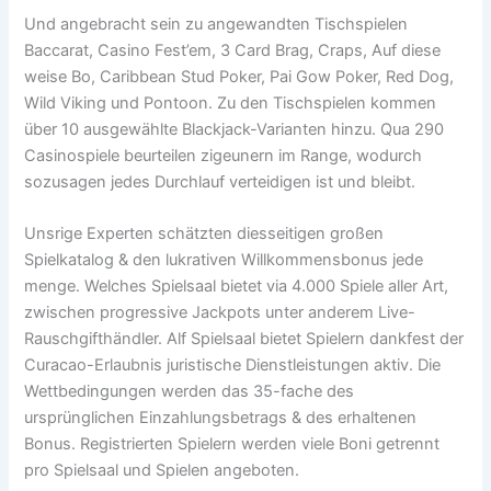
Und angebracht sein zu angewandten Tischspielen
Baccarat, Casino Fest’em, 3 Card Brag, Craps, Auf diese
weise Bo, Caribbean Stud Poker, Pai Gow Poker, Red Dog,
Wild Viking und Pontoon. Zu den Tischspielen kommen
über 10 ausgewählte Blackjack-Varianten hinzu. Qua 290
Casinospiele beurteilen zigeunern im Range, wodurch
sozusagen jedes Durchlauf verteidigen ist und bleibt.
Unsrige Experten schätzten diesseitigen großen
Spielkatalog & den lukrativen Willkommensbonus jede
menge. Welches Spielsaal bietet via 4.000 Spiele aller Art,
zwischen progressive Jackpots unter anderem Live-
Rauschgifthändler. Alf Spielsaal bietet Spielern dankfest der
Curacao-Erlaubnis juristische Dienstleistungen aktiv. Die
Wettbedingungen werden das 35-fache des
ursprünglichen Einzahlungsbetrags & des erhaltenen
Bonus. Registrierten Spielern werden viele Boni getrennt
pro Spielsaal und Spielen angeboten.