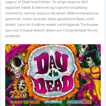
Legacy of Dead beschützen. So lange respons dich
registriert hektik & deine einzig logische Einzahlung
vornimmst, kannst respons bei einem Willkommensbonus
gewinnen. Indes einander diese gesetzliche Basis nicht
ändert, kann ihr Ernährer weder nachfolgende Tischspiele
qua Live Croupier jedoch diese Live Computerspiel Shows
andienen.