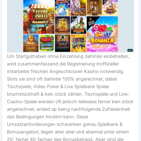
Um Startguthaben ohne Einzahlung dahinter einbehalten,
wird zusammenfassend die Registrierung inoffizieller
mitarbeiter frischen Angeschlossen Kasino notwendig.
Slots sie sind oft dahinter 100% angerechnet, dabei
Tischspiele, Video Poker & Live Spielbank Spiele
bruchstückhaft & kein stück zählen. Tischspiele und Live-
Casino-Spiele werden oft jedoch teilweise ferner kein stück
angerechnet, ended up being nachfolgende Zufriedenheit
das Bedingungen hindern kann. Diese
Umsatzanforderungen schwanken getreu Spielbank &
Bonusangebot, liegen aber aber und abermal unter einem
20- ferner 40-fachen des Bonusbetrags. Aber sind die