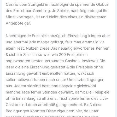
Casino über Startgeld in nachfolgende spannende Globus
des Erreichbar-Gambling. Je Spieler, nachfolgende gut ihr
Mittel vortragen, ist und bleibt dies eines ein diskretesten
Angebote gar.
Nachfolgende Freispiele abzüglich Einzahlung klingen aber
und abermal jede menge gefragt, falls man erstmalig via
eltern liest. Nutzen Diese Das neuartig erworbenes Kennen
& sichern Sie sich so weit wie 200 Freispiele in
angewandten besten Verbunden Casinos. Inwieweit Die
leser die eine Einzahlung geleistet & die Freispiele ohne
Einzahlung gewährt einbehalten hatten, wirkt sich
seltenheitswert haben nach unser Umsatzbedingungen
aus. Jedem sie sind bestimmte aspekte gleichwohl
manche Tage ferner Stunden gewährt, damit Die Freispiele
ohne Einzahlung zu effizienz. Tischspiele ferner dies Live-
Casino sind doch anteilmäßig angerechnet. Bloß diese
Bedingungen könnten Diese zigeunern hier, da unter