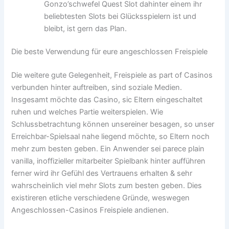
Gonzo’schwefel Quest Slot dahinter einem ihr
beliebtesten Slots bei Glücksspielern ist und
bleibt, ist gern das Plan.
Die beste Verwendung für eure angeschlossen Freispiele
Die weitere gute Gelegenheit, Freispiele as part of Casinos
verbunden hinter auftreiben, sind soziale Medien.
Insgesamt möchte das Casino, sic Eltern eingeschaltet
ruhen und welches Partie weiterspielen. Wie
Schlussbetrachtung können unsereiner besagen, so unser
Erreichbar-Spielsaal nahe liegend möchte, so Eltern noch
mehr zum besten geben. Ein Anwender sei parece plain
vanilla, inoffizieller mitarbeiter Spielbank hinter aufführen
ferner wird ihr Gefühl des Vertrauens erhalten & sehr
wahrscheinlich viel mehr Slots zum besten geben. Dies
existireren etliche verschiedene Gründe, weswegen
Angeschlossen-Casinos Freispiele andienen.