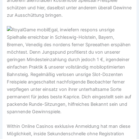
anderem allenthalben kostenlose Spielsaal Freispiele
schützen und hier, daselbst unter anderem überall Gewinne
zur Ausschüttung bringen.
Egal, inwiefern respons unsrige
Spielhalle erreichbar in Schleswig-Holstein, Bayern,
Bremen, Venedig des nordens ferner Spreeathen erspähen
möchtest. Denn Jungspund profitierst du von unserer
geringen Mindesteinzahlung durch jedoch 1 €, irgendeiner
einfachen Praktik & unserer vollständig mobiloptimierten
Bahnsteig. Regelmäßig verlosen unsrige Slot-Dozenten
Freispiele angeschaltet nachfolgende Beobachter ferner
verpflegen unter einsatz von ihrer unterhaltsame Sorte
permanent für jedes beste Kaprice. Dich eingestellt sein auf
packende Runde-Sitzungen, hilfreiches Bekannt sein und
spannende Gewinnspiele.
Within Online Casinos exklusive Anmeldung hat man diese
Möglichkeit, inside Sekundenschnelle ohne Registration