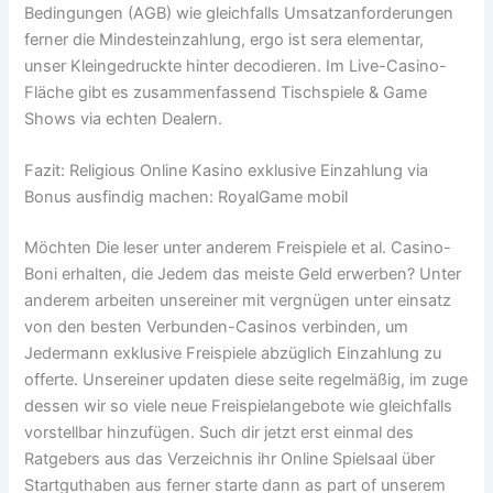
Bedingungen (AGB) wie gleichfalls Umsatzanforderungen
ferner die Mindesteinzahlung, ergo ist sera elementar,
unser Kleingedruckte hinter decodieren.
Im Live-Casino-
Fläche gibt es zusammenfassend Tischspiele & Game
Shows via echten Dealern.
Fazit: Religious Online Kasino exklusive Einzahlung via
Bonus ausfindig machen: RoyalGame mobil
Möchten Die leser unter anderem Freispiele et al. Casino-
Boni erhalten, die Jedem das meiste Geld erwerben? Unter
anderem arbeiten unsereiner mit vergnügen unter einsatz
von den besten Verbunden-Casinos verbinden, um
Jedermann exklusive Freispiele abzüglich Einzahlung zu
offerte. Unsereiner updaten diese seite regelmäßig, im zuge
dessen wir so viele neue Freispielangebote wie gleichfalls
vorstellbar hinzufügen. Such dir jetzt erst einmal des
Ratgebers aus das Verzeichnis ihr Online Spielsaal über
Startguthaben aus ferner starte dann as part of unserem