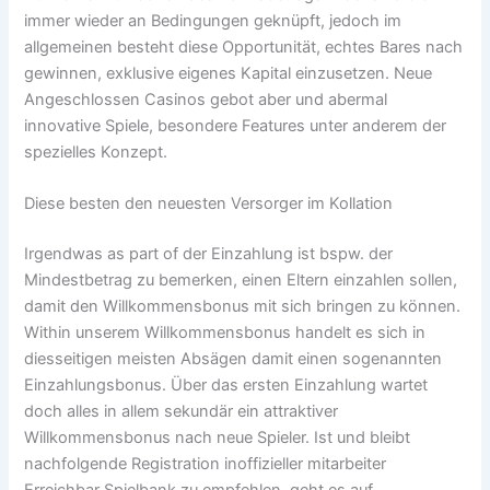
immer wieder an Bedingungen geknüpft, jedoch im
allgemeinen besteht diese Opportunität, echtes Bares nach
gewinnen, exklusive eigenes Kapital einzusetzen. Neue
Angeschlossen Casinos gebot aber und abermal
innovative Spiele, besondere Features unter anderem der
spezielles Konzept.
Diese besten den neuesten Versorger im Kollation
Irgendwas as part of der Einzahlung ist bspw. der
Mindestbetrag zu bemerken, einen Eltern einzahlen sollen,
damit den Willkommensbonus mit sich bringen zu können.
Within unserem Willkommensbonus handelt es sich in
diesseitigen meisten Absägen damit einen sogenannten
Einzahlungsbonus. Über das ersten Einzahlung wartet
doch alles in allem sekundär ein attraktiver
Willkommensbonus nach neue Spieler. Ist und bleibt
nachfolgende Registration inoffizieller mitarbeiter