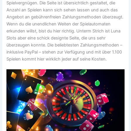
Spielvergnügen. Die Seite ist übersichtlich gestaltet, die
Anzahl an Spielen kann sich sehen lassen und auch das
Angebot an gebührenfreien Zahlungsmethoden überzeugt.
Wenn du die unendlichen Weiten der Spielautomaten
erkunden willst, bist du hier richtig. Unterm Strich ist Luna
Slots aber eine schick designte Seite, die uns sehr
überzeugen konnte. Die beliebtesten Zahlungsmethoden –
inklusive PayPal – stehen zur Verfügung und mit über 1.100
Spielen kommt hier wirklich jeder auf seine Kosten.