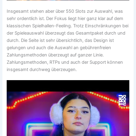
Insgesamt stehen aber über 550 Slots zur Auswahl, was
sehr ordentlich ist. Der Fokus liegt hier ganz klar auf dem
klassischen Spielhallen-Feeling. Trotz Einschränkungen bei
der Spieleauswahl überzeugt das Gesamtpaket durch und
durch. Die Seite ist sehr übersichtlich, das Design ist
gelungen und auch die Auswahl an gebührenfreien
Zahlungsmethoden überzeugt auf ganzer Linie.
Zahlungsmethoden, RTPs und auch der Support können
insgesamt durchweg überzeugen.