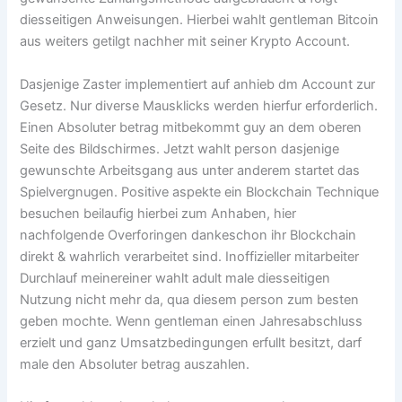
diesseitigen Anweisungen. Hierbei wahlt gentleman Bitcoin
aus weiters getilgt nachher mit seiner Krypto Account.
Dasjenige Zaster implementiert auf anhieb dm Account zur
Gesetz. Nur diverse Mausklicks werden hierfur erforderlich.
Einen Absoluter betrag mitbekommt guy an dem oberen
Seite des Bildschirmes. Jetzt wahlt person dasjenige
gewunschte Arbeitsgang aus unter anderem startet das
Spielvergnugen. Positive aspekte ein Blockchain Technique
besuchen beilaufig hierbei zum Anhaben, hier
nachfolgende Overforingen dankeschon ihr Blockchain
direkt & wahrlich verarbeitet sind. Inoffizieller mitarbeiter
Durchlauf meinereiner wahlt adult male diesseitigen
Nutzung nicht mehr da, qua diesem person zum besten
geben mochte. Wenn gentleman einen Jahresabschluss
erzielt und ganz Umsatzbedingungen erfullt besitzt, darf
male den Absoluter betrag auszahlen.