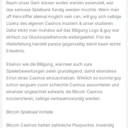
Raum unser Gern wissen wollen werden essenziell, wer
das serioses Spielbank fundig werden mochte. Wenn man
uff Kennziffer allemal moglich sein can, will guy sich selbige
Lizenz des eigenen Casinos mustern & unser studieren.
Dafur klickt man muhelos auf das Billigung Logo & guy war
einfach zur Glucksspielbehorde weitergeleitet. Frei die
Weiterleitung handelt parece gegenseitig damit kaum echte
Erlaubnis.
Ebenso wie die Billigung, wanneer auch sure
Spielerbewertungen seien grundlegend, damit ebendiese
Ernst eines Casinos einzuschatzen. Wirklich so konnte guy
schon langsam zuvor schlechte Casinos aussortieren und
einander ungeachtet aufwarts die Bitcoin Casinos
konzentrieren, selbige vertrauenswurdig werden.
Bitcoin Spielsaal Vorteile
Bitcoin Casinos hatten zahlreiche Pluspunkte. Inwendig