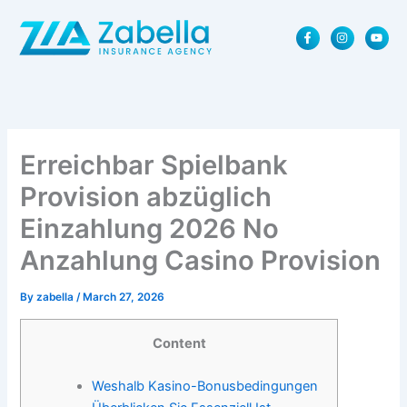
Skip
F
I
Y
to
a
n
o
content
c
s
u
e
t
t
b
a
u
o
g
b
o
r
e
k
a
-
m
f
Erreichbar Spielbank
Provision abzüglich
Einzahlung 2026 No
Anzahlung Casino Provision
By
zabella
/
March 27, 2026
Content
Weshalb Kasino-Bonusbedingungen