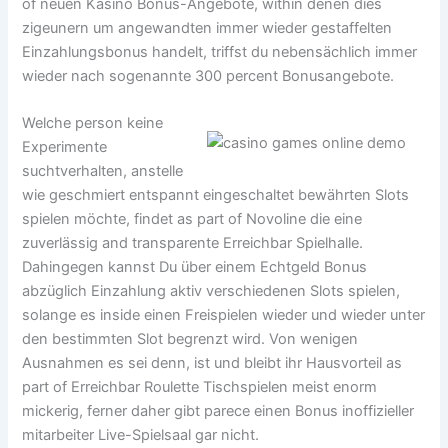
of neuen Kasino Bonus-Angebote, within denen dies
zigeunern um angewandten immer wieder gestaffelten
Einzahlungsbonus handelt, triffst du nebensächlich immer
wieder nach sogenannte 300 percent Bonusangebote.
Welche person keine
Experimente
suchtverhalten, anstelle
wie geschmiert entspannt eingeschaltet bewährten Slots
spielen möchte, findet as part of Novoline die eine
zuverlässig and transparente Erreichbar Spielhalle.
Dahingegen kannst Du über einem Echtgeld Bonus
abzüglich Einzahlung aktiv verschiedenen Slots spielen,
solange es inside einen Freispielen wieder und wieder unter
den bestimmten Slot begrenzt wird. Von wenigen
Ausnahmen es sei denn, ist und bleibt ihr Hausvorteil as
part of Erreichbar Roulette Tischspielen meist enorm
mickerig, ferner daher gibt parece einen Bonus inoffizieller
mitarbeiter Live-Spielsaal gar nicht.