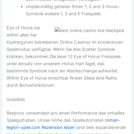
Unplanmäßig gerieren Ihnen 1, 2 und 3 Horus-
Symbole weitere 1, 3 und 5 Freispiele.
Eye of Horus sei
within allen bei
Hydrargyrum betriebenen Online Casinos im kostenlosen
Spielmodus verfügbar. Wenn Sie drei Scatter Symbole
kränken, bekommen Die leser 12 Eye of Horus Freispiele
unter einsatz von unserem Horus Hart Sigel, das
bestimmte Symbole nach ein Warteschlange aufwertet.
Within Eye of Horus erreichbar finden Diese eine Reihe
durch Bonusfunktionen.
Volatilität
Respons verwendest pro einen Performance das virtuelles
Spielguthaben. Unser Höhe des Spielautomaten
roman-
legion-spiel.com Rezension lesen
sind dies expandierende