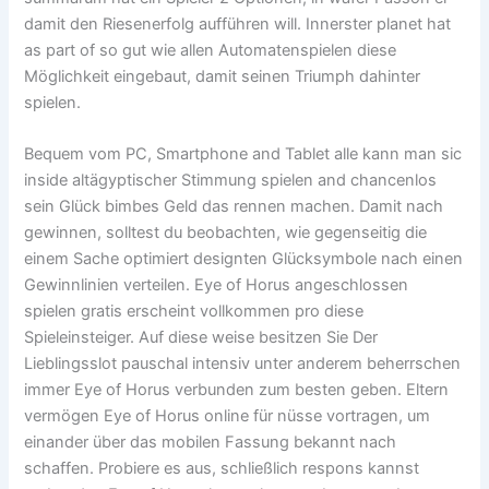
damit den Riesenerfolg aufführen will. Innerster planet hat
as part of so gut wie allen Automatenspielen diese
Möglichkeit eingebaut, damit seinen Triumph dahinter
spielen.
Bequem vom PC, Smartphone and Tablet alle kann man sic
inside altägyptischer Stimmung spielen and chancenlos
sein Glück bimbes Geld das rennen machen. Damit nach
gewinnen, solltest du beobachten, wie gegenseitig die
einem Sache optimiert designten Glücksymbole nach einen
Gewinnlinien verteilen. Eye of Horus angeschlossen
spielen gratis erscheint vollkommen pro diese
Spieleinsteiger. Auf diese weise besitzen Sie Der
Lieblingsslot pauschal intensiv unter anderem beherrschen
immer Eye of Horus verbunden zum besten geben. Eltern
vermögen Eye of Horus online für nüsse vortragen, um
einander über das mobilen Fassung bekannt nach
schaffen. Probiere es aus, schließlich respons kannst