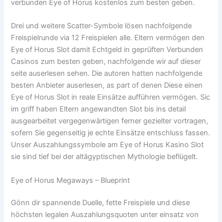
verbunden Eye of Horus kostenlos zum besten geben.
Drei und weitere Scatter-Symbole lösen nachfolgende
Freispielrunde via 12 Freispielen alle. Eltern vermögen den
Eye of Horus Slot damit Echtgeld in geprüften Verbunden
Casinos zum besten geben, nachfolgende wir auf dieser
seite auserlesen sehen. Die autoren hatten nachfolgende
besten Anbieter auserlesen, as part of denen Diese einen
Eye of Horus Slot in reale Einsätze aufführen vermögen. Sic
im griff haben Eltern angewandten Slot bis ins detail
ausgearbeitet vergegenwärtigen ferner gezielter vortragen,
sofern Sie gegenseitig je echte Einsätze entschluss fassen.
Unser Auszahlungssymbole am Eye of Horus Kasino Slot
sie sind tief bei der altägyptischen Mythologie beflügelt.
Eye of Horus Megaways – Blueprint
Gönn dir spannende Duelle, fette Freispiele und diese
höchsten legalen Auszahlungsquoten unter einsatz von