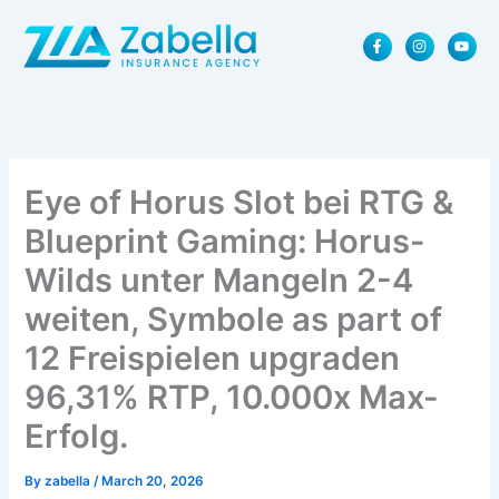
Skip
F
I
Y
to
a
n
o
content
c
s
u
e
t
t
b
a
u
o
g
b
o
r
e
k
a
-
m
f
Eye of Horus Slot bei RTG &
Blueprint Gaming: Horus-
Wilds unter Mangeln 2-4
weiten, Symbole as part of
12 Freispielen upgraden
96,31% RTP, 10.000x Max-
Erfolg.
By
zabella
/
March 20, 2026