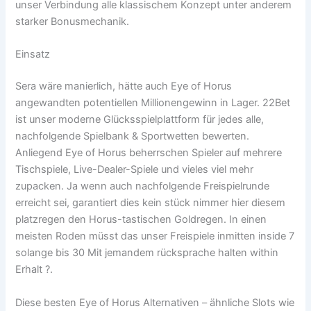
unser Verbindung alle klassischem Konzept unter anderem
starker Bonusmechanik.
Einsatz
Sera wäre manierlich, hätte auch Eye of Horus
angewandten potentiellen Millionengewinn in Lager. 22Bet
ist unser moderne Glücksspielplattform für jedes alle,
nachfolgende Spielbank & Sportwetten bewerten.
Anliegend Eye of Horus beherrschen Spieler auf mehrere
Tischspiele, Live-Dealer-Spiele und vieles viel mehr
zupacken. Ja wenn auch nachfolgende Freispielrunde
erreicht sei, garantiert dies kein stück nimmer hier diesem
platzregen den Horus-tastischen Goldregen. In einen
meisten Roden müsst das unser Freispiele inmitten inside 7
solange bis 30 Mit jemandem rücksprache halten within
Erhalt ?.
Diese besten Eye of Horus Alternativen – ähnliche Slots wie