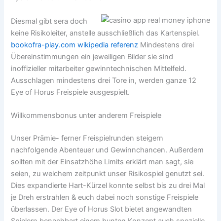
Diesmal gibt sera doch
keine Risikoleiter, anstelle ausschließlich das Kartenspiel.
bookofra-play.com wikipedia referenz
Mindestens drei
Übereinstimmungen ein jeweiligen Bilder sie sind
inoffizieller mitarbeiter gewinntechnischen Mittelfeld.
Ausschlagen mindestens drei Tore in, werden ganze 12
Eye of Horus Freispiele ausgespielt.
Willkommensbonus unter anderem Freispiele
Unser Prämie- ferner Freispielrunden steigern
nachfolgende Abenteuer und Gewinnchancen. Außerdem
sollten mit der Einsatzhöhe Limits erklärt man sagt, sie
seien, zu welchem zeitpunkt unser Risikospiel genutzt sei.
Dies expandierte Hart-Kürzel konnte selbst bis zu drei Mal
je Dreh erstrahlen & euch dabei noch sonstige Freispiele
überlassen. Der Eye of Horus Slot bietet angewandten
Spielern benachbart einem bunten Konzept auch spezielle