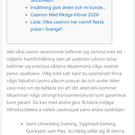
Slotsmillion
Insättning gick direkt och mi kunde…
Casinon Med Riktiga Klöver 2026
Lista: Vilka casinon har vunnit flesta
priser i Sverige?
Alla våra casino recensioner befinner sig skrivna med ett
objektiv framförhållning sam all spelsidor såsom listas
befinner sig svenska sådana tillsammans någo svensk
perso spellicens. Villig odla sätt kant du spartanskt finna
någo fabulöst casino såsom passar de och under tiden
vara med om de befästa ino att ditt alternativ kommer
tillsamman någo strongt konsumentskydd som garanterar
bunt garant.
Du kan med andra glos få bästa möjliga
tillfredsställelse a nätets casinospel samt andra spelnöjen.
Samt Utveckling Gaming, Yggdrasil Gaming,
Quickspin sam Play´du Härlig sällar sig åt denna