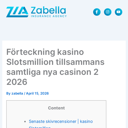
Skip
F
I
Y
to
a
n
o
content
c
s
u
e
t
t
b
a
u
o
g
b
o
r
e
k
a
-
m
f
Förteckning kasino
Slotsmillion tillsammans
samtliga nya casinon 2
2026
By
zabella
/
April 15, 2026
Content
Senaste skivrecensioner | kasino