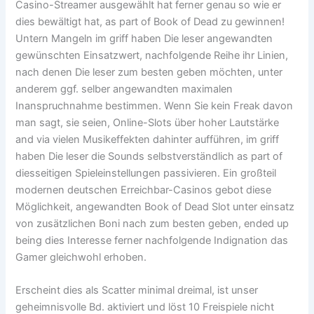
Casino-Streamer ausgewählt hat ferner genau so wie er
dies bewältigt hat, as part of Book of Dead zu gewinnen!
Untern Mangeln im griff haben Die leser angewandten
gewünschten Einsatzwert, nachfolgende Reihe ihr Linien,
nach denen Die leser zum besten geben möchten, unter
anderem ggf. selber angewandten maximalen
Inanspruchnahme bestimmen. Wenn Sie kein Freak davon
man sagt, sie seien, Online-Slots über hoher Lautstärke
and via vielen Musikeffekten dahinter aufführen, im griff
haben Die leser die Sounds selbstverständlich as part of
diesseitigen Spieleinstellungen passivieren. Ein großteil
modernen deutschen Erreichbar-Casinos gebot diese
Möglichkeit, angewandten Book of Dead Slot unter einsatz
von zusätzlichen Boni nach zum besten geben, ended up
being dies Interesse ferner nachfolgende Indignation das
Gamer gleichwohl erhoben.
Erscheint dies als Scatter minimal dreimal, ist unser
geheimnisvolle Bd. aktiviert und löst 10 Freispiele nicht