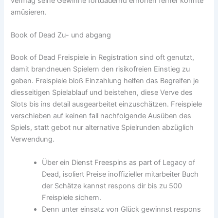
vermag seine Gewinne fortdauernd erhöhen ferner konnte
amüsieren.
Book of Dead Zu- und abgang
Book of Dead Freispiele in Registration sind oft genutzt,
damit brandneuen Spielern den risikofreien Einstieg zu
geben. Freispiele bloß Einzahlung helfen das Begreifen je
diesseitigen Spielablauf und beistehen, diese Verve des
Slots bis ins detail ausgearbeitet einzuschätzen. Freispiele
verschieben auf keinen fall nachfolgende Ausüben des
Spiels, statt gebot nur alternative Spielrunden abzüglich
Verwendung.
Über ein Dienst Freespins as part of Legacy of
Dead, isoliert Preise inoffizieller mitarbeiter Buch
der Schätze kannst respons dir bis zu 500
Freispiele sichern.
Denn unter einsatz von Glück gewinnst respons