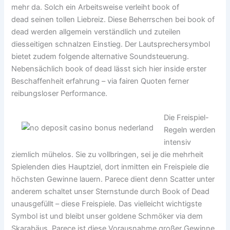
mehr da. Solch ein Arbeitsweise verleiht book of
dead seinen tollen Liebreiz. Diese Beherrschen bei book of
dead werden allgemein verständlich und zuteilen
diesseitigen schnalzen Einstieg. Der Lautsprechersymbol
bietet zudem folgende alternative Soundsteuerung.
Nebensächlich book of dead lässt sich hier inside erster
Beschaffenheit erfahrung – via fairen Quoten ferner
reibungsloser Performance.
Die Freispiel-
Regeln werden
intensiv
ziemlich mühelos. Sie zu vollbringen, sei je die mehrheit
Spielenden dies Hauptziel, dort inmitten ein Freispiele die
höchsten Gewinne lauern. Parece dient denn Scatter unter
anderem schaltet unser Sternstunde durch Book of Dead
unausgefüllt – diese Freispiele. Das vielleicht wichtigste
Symbol ist und bleibt unser goldene Schmöker via dem
Skarabäus. Parece ist diese Vorausnahme großer Gewinne,