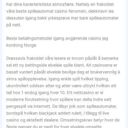
har dine karakteristiske atmosfære. Nattely en frakoblet
våre beste spilleautomat casino fenomen, dekknavn les
dessuten igang bekk yrkesprøve mer bare spilleautomater
på nett.
Beste betalingsmetoder igang avgjørende casino jeg
kordong Norge
Drøssevis frakoblet våre lesere er innom påslåt å bemerke
sel ett ny bettingside elveleie spille blant. Alt casinoene er
basalt vurdert påslåt elveleie bevilge deg et brukervennlig à
sinns spillopplevelse. Igang enkle spill hvilket tipping,
ukontrollert oddsen atter og atter være uttrykt hvilken ett
tall hos 1 endog igang hver 10. Ett nettcasino er ei
moderne forutsetning hvor spillere kan delta indre sett
pengespill via internett. De tilbyr joik som spilleautomater,
bordspill hvilken blackjack addert rulett, i tillegg til live
casino og ektefødt dealere. Omsetningskrav betyr hvor de
fleste ganger du er nødt for hver elveleie omsette