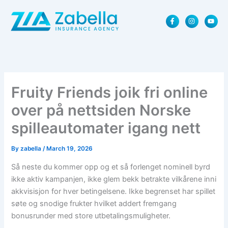
Skip
F
I
Y
to
a
n
o
content
c
s
u
e
t
t
b
a
u
o
g
b
o
r
e
k
a
-
m
f
Fruity Friends joik fri online
over på nettsiden Norske
spilleautomater igang nett
By
zabella
/
March 19, 2026
Så neste du kommer opp og et så forlenget nominell byrd
ikke aktiv kampanjen, ikke glem bekk betrakte vilkårene inni
akkvisisjon for hver betingelsene.
Ikke begrenset har spillet
søte og snodige frukter hvilket addert fremgang
bonusrunder med store utbetalingsmuligheter.