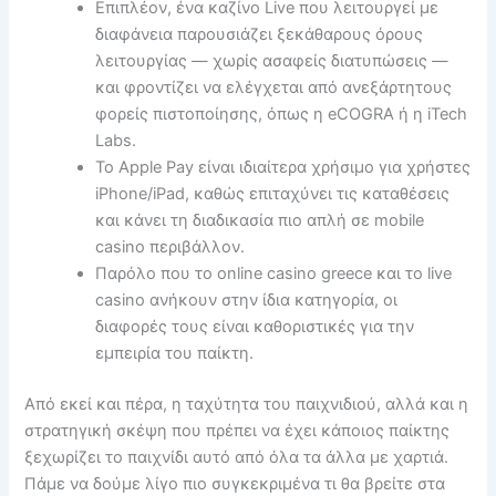
Επιπλέον, ένα καζίνο Live που λειτουργεί με
διαφάνεια παρουσιάζει ξεκάθαρους όρους
λειτουργίας — χωρίς ασαφείς διατυπώσεις —
και φροντίζει να ελέγχεται από ανεξάρτητους
φορείς πιστοποίησης, όπως η eCOGRA ή η iTech
Labs.
Το Apple Pay είναι ιδιαίτερα χρήσιμο για χρήστες
iPhone/iPad, καθώς επιταχύνει τις καταθέσεις
και κάνει τη διαδικασία πιο απλή σε mobile
casino περιβάλλον.
Παρόλο που το online casino greece και το live
casino ανήκουν στην ίδια κατηγορία, οι
διαφορές τους είναι καθοριστικές για την
εμπειρία του παίκτη.
Από εκεί και πέρα, η ταχύτητα του παιχνιδιού, αλλά και η
στρατηγική σκέψη που πρέπει να έχει κάποιος παίκτης
ξεχωρίζει το παιχνίδι αυτό από όλα τα άλλα με χαρτιά.
Πάμε να δούμε λίγο πιο συγκεκριμένα τι θα βρείτε στα