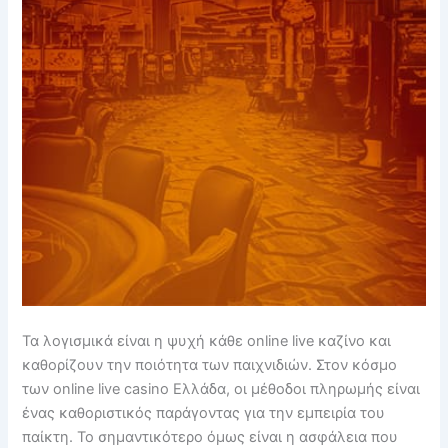
Τα λογισμικά είναι η ψυχή κάθε online live καζίνο και
καθορίζουν την ποιότητα των παιχνιδιών. Στον κόσμο
των online live casino Ελλάδα, οι μέθοδοι πληρωμής είναι
ένας καθοριστικός παράγοντας για την εμπειρία του
παίκτη. Το σημαντικότερο όμως είναι η ασφάλεια που