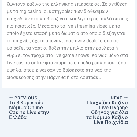
ζωντανά καζίνο της ελληνικής επικράτειας. Σε αντίθεση
με τα rng casino, οι κατηγορίες των διαθέσιμων
παιχνιδιών στα λάιβ καζίνο είναι λιγότερες, αλλά σαφώς
πιο ποιοτικές. Μέσα απο το live streaming video με το
οποίο έχετε επαφή με το δωμάτιο στο οποίο διεξάγεται
το παιχνίδι, έχετε απεναντί σας έναν dealer ο οποίος
μοιράζει τα χαρτιά, βάζει την μπίλια στην ρουλέτα ή
γυρίζει τον τροχό στα live game shows. Κοινώς μόνο στα
Live casino online φτάνουμε σε επίπεδα ρεαλισμού τόσο
υψηλά, όπου είναι σαν να βρίσκεστε στο ναό της
διασκέδασης στην Πάρνηθα ή στο Λουτράκι.
PREVIOUS
NEXT
Τα 8 Κορυφαία
Παιχνίδια Καζίνο
Nόμιμα Online
Live Πλήρης
Casino Live στην
Οδηγός για όλα
Ελλάδα
τα Νόμιμα Καζίνο
Live Παιχνίδια