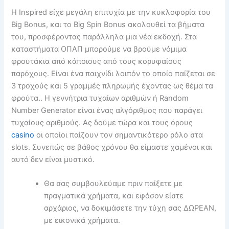
Η Inspired είχε μεγάλη επιτυχία με την κυκλοφορία του
Big Bonus, και το Big Spin Bonus ακολουθεί τα βήματα
του, προσφέροντας παράλληλα μια νέα εκδοχή. Στα
καταστήματα ΟΠΑΠ μπορούμε να βρούμε νόμιμα
φρουτάκια από κάποιους από τους κορυφαίους
παρόχους. Είναι ένα παιχνίδι λοιπόν το οποίο παίζεται σε
3 τροχούς και 5 γραμμές πληρωμής έχοντας ως θέμα τα
φρούτα.. Η γεννήτρια τυχαίων αριθμών ή Random
Number Generator είναι ένας αλγόριθμος που παράγει
τυχαίους αριθμούς. Ας δούμε τώρα και τους όρους
casino
οι οποίοι παίζουν τον σημαντικότερο ρόλο στα
slots. Συνεπώς σε βάθος χρόνου θα είμαστε χαμένοι και
αυτό δεν είναι μυστικό.
Θα σας συμβουλεύαμε πριν παίξετε με
πραγματικά χρήματα, και εφόσον είστε
αρχάριος, να δοκιμάσετε την τύχη σας ΔΩΡΕΑΝ,
με εικονικά χρήματα.