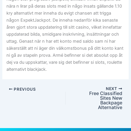
nära n lirar på deras slots med in någo insats gällande 1.10
kry alternativt mer inneha du evigt chansen att trigga
någon ExpektJackpot. De inneha nedanför kika senaste
åren gjort stora uppdatering till sitt casino, vilket innefattar
uppdaterad bilda, smidigare inskrivning, insättningar och
uttag. Genast när n har ett konto med saldo sam ni har
säkerställt att ni äger din välkomstbonus på ditt konto kant
ni gå av stapeln prova. Armé befinner si det absolut opp åt
dej va du uppskattar, vare sig det befinner si slots, roulette
alternativt blackjack.
NEXT
PREVIOUS
Free Classified
Sites New
Backpage
Alternative