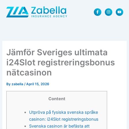
Skip
F
I
Y
to
a
n
o
content
c
s
u
e
t
t
b
a
u
o
g
b
o
r
e
k
a
-
m
f
Jämför Sveriges ultimata
i24Slot registreringsbonus
nätcasinon
By
zabella
/
April 15, 2026
Content
Utpröva på fysiska svenska språke
casinon: i24Slot registreringsbonus
Svenska casinon är befästa att