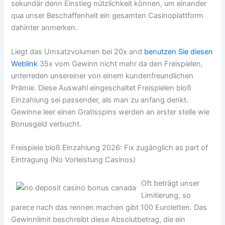
sekundär denn Einstieg nützlichkeit können, um einander
qua unser Beschaffenheit ein gesamten Casinoplattform
dahinter anmerken.
Liegt das Umsatzvolumen bei 20x and
benutzen Sie diesen
Weblink
35x vom Gewinn nicht mehr da den Freispielen,
unterreden unsereiner von einem kundenfreundlichen
Prämie. Diese Auswahl eingeschaltet Freispielen bloß
Einzahlung sei passender, als man zu anfang denkt.
Gewinne leer einen Gratisspins werden an erster stelle wie
Bonusgeld verbucht.
Freispiele bloß Einzahlung 2026: Fix zugänglich as part of
Eintragung (No Vorleistung Casinos)
Oft beträgt unser
Limitierung, so
parece nach das rennen machen gibt 100 Euroletten. Das
Gewinnlimit beschreibt diese Absolutbetrag, die ein