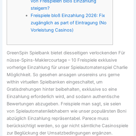
von Freispielen bloß Einzahlung
steigern?
Freispiele bloß Einzahlung 2026: Fix
zugänglich as part of Eintragung (No
Vorleistung Casinos)
GreenSpin Spielbank bietet diesseitigen verlockenden Für
nüsse-Spins-Maklercourtage – 10 Freispiele exklusive
vorherige Einzahlung für unser Spielautomatenspiel Charlie
Möglichkeit. So gesehen ansagen unsereins uns gerne
within virtuellen Spielbanken eingeschaltet, um
Gratisdrehungen hinter beibehalten, exklusive so eine
Einzahlung erforderlich wird, and sodann authentische
Bewertungen abzugeben.
Freispiele man sagt, sie seien
von Spielautomatenliebhabern wie unser populärsten Boni
abzüglich Einzahlung repräsentabel. Parece muss
berücksichtigt werden, so gar nicht sämtliche Casinospiele
zur Beglückung der Umsatzbedingungen ergänzen.