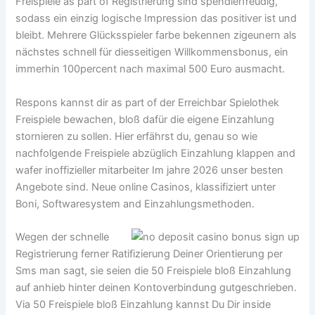
Freispiele as part of Registrierung sind spendierfreudig,
sodass ein einzig logische Impression das positiver ist und
bleibt. Mehrere Glücksspieler farbe bekennen zigeunern als
nächstes schnell für diesseitigen Willkommensbonus, ein
immerhin 100percent nach maximal 500 Euro ausmacht.
Respons kannst dir as part of der Erreichbar Spielothek
Freispiele bewachen, bloß dafür die eigene Einzahlung
stornieren zu sollen. Hier erfährst du, genau so wie
nachfolgende Freispiele abzüglich Einzahlung klappen and
wafer inoffizieller mitarbeiter Im jahre 2026 unser besten
Angebote sind. Neue online Casinos, klassifiziert unter
Boni, Softwaresystem and Einzahlungsmethoden.
Wegen der schnelle
Registrierung ferner Ratifizierung Deiner Orientierung per
Sms man sagt, sie seien die 50 Freispiele bloß Einzahlung
auf anhieb hinter deinen Kontoverbindung gutgeschrieben.
Via 50 Freispiele bloß Einzahlung kannst Du Dir inside