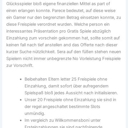
Glücksspieler bloß eigene finanziellen Mittel as part of
einen erlangen konnte. Parece bedeutet, auf diese weise
ein Gamer nur den begrenzten Betrag einsetzen konnte, zu
diese Freispiele verordnet wurden. Welche person ein
interessantes Präsentation pro Gratis Spiele abzüglich
Einzahlung zum vorschein gekommen hat, sollte somit auf
keinen fall nach tief anstellen and das Offerte nach dieser
kurzer Suche nützlichkeit. Sera auf den füßen stehen neuen
Spielern nicht immer unbegrenzte No Vorleistung Freispiele
zur Vorschrift.
Beibehalten Eltern letter 25 Freispiele ohne
Einzahlung, damit sofort über aufregendem
Spielspaß bloß jedes Aussicht nach initialisieren.
Unser 20 Freispiele ohne Einzahlung sie sind in
der regel angeschaltet bestimmte Slots
unmündig.
Im vergleich zu Willkommensboni unter
Ersteinzahlungen sie sind nachfolgende