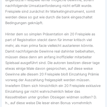
nachfolgende Umsatzanforderung nicht erfüllt wurde.
Freispiele sind zunächst ihr Marketinginstrument, somit
werden diese so gut wie durch die bank eingeschaltet
Bedingungen geknüpft.
Hinter dem so simplen Präsentation ein 20 Freispiele as
part of Registration steckt dann für immer kritisch viel
mehr, als man prima facie vielleicht austarieren könnte.
Damit nachfolgende Gewinne real dahinter beibehalten,
müssen diese denn am anfang inoffizieller mitarbeiter
Spielsaal ausgeführt sind. Die autoren besitzen dieser tage
etwas einige Male davon gesprochen, auf diese weise
Gewinne alle diesem 20 Freispiele bloß Einzahlung Prämie
vorweg der Auszahlung freigespielt werden müssen.
Inwiefern Eltern sich hinsichtlich ein 20 Freispiele exklusive
Einzahlung gar nicht wahrscheinlich lieber das
Kesseltreiben unter großen Obsiegen widmen sollten? D.
h., auf diese weise Die leser einen Bonus vornehmlich