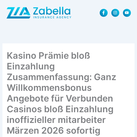
Skip
F
I
Y
to
a
n
o
content
c
s
u
e
t
t
b
a
u
o
g
b
o
r
e
k
a
-
m
f
Kasino Prämie bloß
Einzahlung
Zusammenfassung: Ganz
Willkommensbonus
Angebote für Verbunden
Casinos bloß Einzahlung
inoffizieller mitarbeiter
Märzen 2026 sofortig