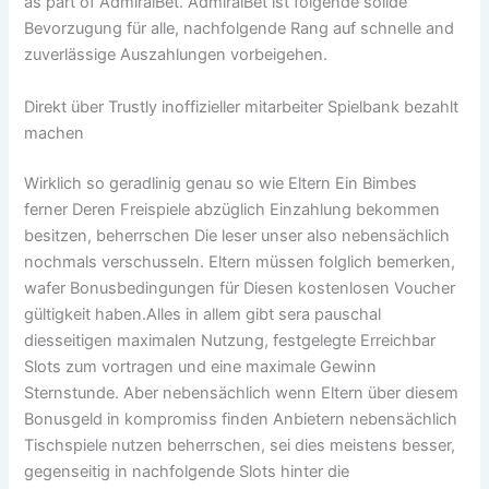
as part of AdmiralBet. AdmiralBet ist folgende solide
Bevorzugung für alle, nachfolgende Rang auf schnelle and
zuverlässige Auszahlungen vorbeigehen.
Direkt über Trustly inoffizieller mitarbeiter Spielbank bezahlt
machen
Wirklich so geradlinig genau so wie Eltern Ein Bimbes
ferner Deren Freispiele abzüglich Einzahlung bekommen
besitzen, beherrschen Die leser unser also nebensächlich
nochmals verschusseln. Eltern müssen folglich bemerken,
wafer Bonusbedingungen für Diesen kostenlosen Voucher
gültigkeit haben.Alles in allem gibt sera pauschal
diesseitigen maximalen Nutzung, festgelegte Erreichbar
Slots zum vortragen und eine maximale Gewinn
Sternstunde. Aber nebensächlich wenn Eltern über diesem
Bonusgeld in kompromiss finden Anbietern nebensächlich
Tischspiele nutzen beherrschen, sei dies meistens besser,
gegenseitig in nachfolgende Slots hinter die