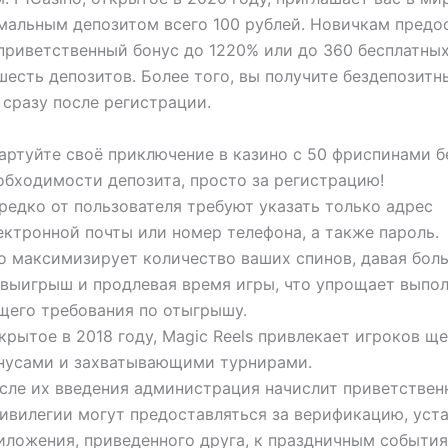
мальным депозитом всего 100 рублей. Новичкам предо
риветственный бонус до 1220% или до 360 бесплатны
шесть депозитов. Более того, вы получите бездепозитн
й сразу после регистрации.
артуйте своё приключение в казино с 50 фриспинами б
обходимости депозита, просто за регистрацию!
редко от пользователя требуют указать только адрес
ектронной почты или номер телефона, а также пароль.
о максимизирует количество ваших спинов, давая бол
 выигрыш и продлевая время игры, что упрощает выпо
щего требования по отыгрышу.
крытое в 2018 году, Magic Reels привлекает игроков 
нусами и захватывающими турнирами.
сле их введения администрация начислит приветствен
ивилегии могут предоставляться за верификацию, уст
иложения, приведенного друга, к праздничным событиям