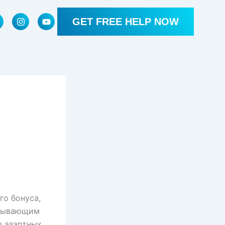
I
Y
GET FREE HELP NOW
n
o
s
u
t
t
a
u
g
b
r
e
a
m
го бонуса,
атывающим
р азартных