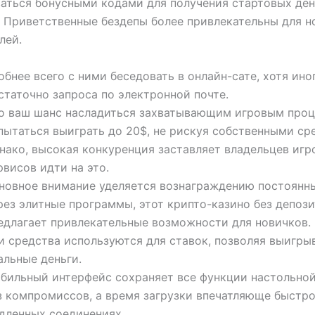
аться бонусными кодами для получения стартовых ден
 Приветственные бездепы более привлекательны для н
лей.
обнее всего с ними беседовать в онлайн-сате, хотя ино
статочно запроса по электронной почте.
о ваш шанс насладиться захватывающим игровым проц
пытаться выиграть до 20$, не рискуя собственными ср
нако, высокая конкуренция заставляет владельцев игр
рвисов идти на это.
новное внимание уделяется вознаграждению постоянн
рез элитные программы, этот крипто-казино без депози
едлагает привлекательные возможности для новичков.
и средства используются для ставок, позволяя выигры
альные деньги.
бильный интерфейс сохраняет все функции настольно
з компромиссов, а время загрузки впечатляюще быстро
дленных соединениях.