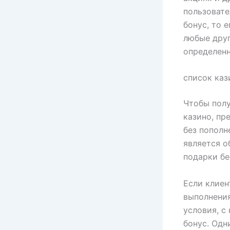
пользовате
бонус, то 
любые друг
определенн
список каз
Чтобы полу
казино, пр
без пополн
является о
подарки бе
Если клиен
выполнения
условия, с
бонус. Одн