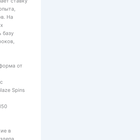
ает ставку
опыта,
в. На
ых
 базу
роков,
тформа от
 с
laze Spins
150
тие в
здепа,