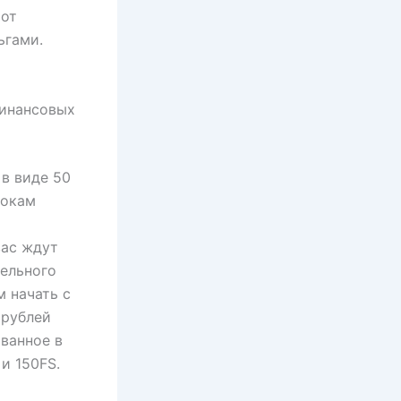
 от
ьгами.
финансовых
 в виде 50
рокам
вас ждут
ельного
м начать с
 рублей
ованное в
и 150FS.