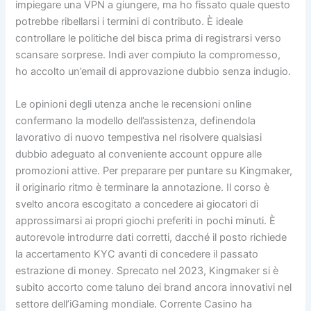
impiegare una VPN a giungere, ma ho fissato quale questo
potrebbe ribellarsi i termini di contributo. È ideale
controllare le politiche del bisca prima di registrarsi verso
scansare sorprese. Indi aver compiuto la compromesso,
ho accolto un’email di approvazione dubbio senza indugio.
Le opinioni degli utenza anche le recensioni online
confermano la modello dell’assistenza, definendola
lavorativo di nuovo tempestiva nel risolvere qualsiasi
dubbio adeguato al conveniente account oppure alle
promozioni attive. Per preparare per puntare su Kingmaker,
il originario ritmo è terminare la annotazione. Il corso è
svelto ancora escogitato a concedere ai giocatori di
approssimarsi ai propri giochi preferiti in pochi minuti. È
autorevole introdurre dati corretti, dacché il posto richiede
la accertamento KYC avanti di concedere il passato
estrazione di money. Sprecato nel 2023, Kingmaker si è
subito accorto come taluno dei brand ancora innovativi nel
settore dell’iGaming mondiale. Corrente Casino ha