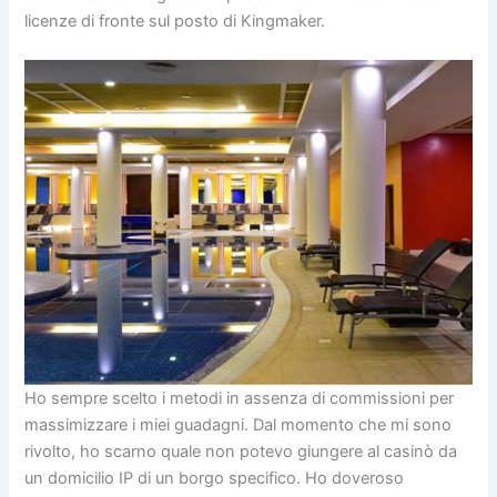
licenze di fronte sul posto di Kingmaker.
Ho sempre scelto i metodi in assenza di commissioni per
massimizzare i miei guadagni. Dal momento che mi sono
rivolto, ho scarno quale non potevo giungere al casinò da
un domicilio IP di un borgo specifico. Ho doveroso