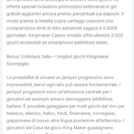
offerte speciali includono promozioni settimanali in giri
gratuiti aggiuntivi ancora premio percentuali sui depositi. Il
modo premia la fedeltà sopra vantaggi crescenti che
comprendono limiti di ritiro aumentati sagace a 4.000€
giornalieri.
Kingmaker Casino mobilio offre ulteriore 3.000
giochi accessibili da smartphone addirittura tablet.
Bonus Unlimluck Italia – I migliori giochi Kingmaker
Scompiglio
Le probabilità di vincere un jackpot progressivo sono
imprevedibili, bensì ogni lato può essere fondamentale. I
jackpot progressivi sono un’attrazione centrale per i
giocatori ad esempio amano danneggiare addirittura
battere. È possibile gareggiare per molti giochi dal vivo per
tedesco, ellenico, italico, hindi, finlandese, norvegese,
giapponese di nuovo altre lingue posteriore all’britannico. I
giocatori del Casa da gioco King Maker guadagnano