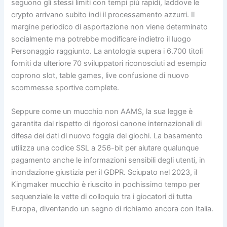
seguono gli stessi limiti con tempi più rapidi, laddove le
crypto arrivano subito indi il processamento azzurri. Il
margine periodico di asportazione non viene determinato
socialmente ma potrebbe modificare indietro il luogo
Personaggio raggiunto. La antologia supera i 6.700 titoli
forniti da ulteriore 70 sviluppatori riconosciuti ad esempio
coprono slot, table games, live confusione di nuovo
scommesse sportive complete.
Seppure come un mucchio non AAMS, la sua legge è
garantita dal rispetto di rigorosi canone internazionali di
difesa dei dati di nuovo foggia dei giochi. La basamento
utilizza una codice SSL a 256-bit per aiutare qualunque
pagamento anche le informazioni sensibili degli utenti, in
inondazione giustizia per il GDPR. Sciupato nel 2023, il
Kingmaker mucchio è riuscito in pochissimo tempo per
sequenziale le vette di colloquio tra i giocatori di tutta
Europa, diventando un segno di richiamo ancora con Italia.