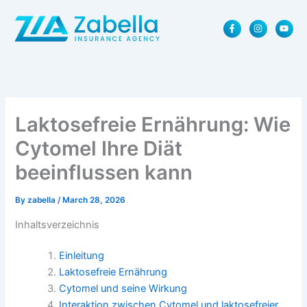
Skip
F
I
Y
to
a
n
o
content
c
s
u
e
t
t
b
a
u
o
g
b
o
r
e
k
a
-
m
f
Laktosefreie Ernährung: Wie
Cytomel Ihre Diät
beeinflussen kann
By
zabella
/
March 28, 2026
Inhaltsverzeichnis
Einleitung
Laktosefreie Ernährung
Cytomel und seine Wirkung
Interaktion zwischen Cytomel und laktosefreier