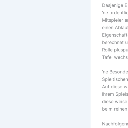
Dasjenige E
‘ne ordentli
Mitspieler 
einen Ablau
Eigenschaft
berechnet u
Rolle plusp
Tafel wechs
‘ne Besonde
Spieltische
Auf diese w
Ihrem Spiel
diese weise
beim reinen 
Nachfolgen