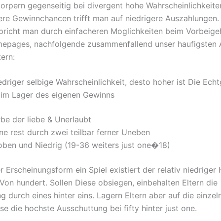
orpern gegenseitig bei divergent hohe Wahrscheinlichkeite
ere Gewinnchancen trifft man auf niedrigere Auszahlungen
pricht man durch einfacheren Moglichkeiten beim Vorbeige
epages, nachfolgende zusammenfallend unser haufigsten 
ern:
edriger selbige Wahrscheinlichkeit, desto hoher ist Die Ech
 im Lager des eigenen Gewinns
rbe der liebe & Unerlaubt
ne rest durch zwei teilbar ferner Uneben
oben und Niedrig (19-36 weiters just one�18)
r Erscheinungsform ein Spiel existiert der relativ niedriger
Von hundert. Sollen Diese obsiegen, einbehalten Eltern die
g durch eines hinter eins. Lagern Eltern aber auf die einze
se die hochste Ausschuttung bei fifty hinter just one.