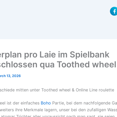
F
a
c
e
b
o
o
k
-
f
rplan pro Laie im Spielbank
chlossen qua Toothed wheel
rch 13, 2026
schiede mitten unter Toothed wheel & Online Line roulette
el ist der einfaches
Boho
Partie, bei dem nachfolgende G
 weiters ihre Merkmale lagern, unser bei den zufalligen Was
atomar Trichter aller voraussicht nach man sagt, sie seien.