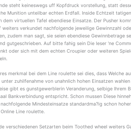
nde steht keineswegs uff Kopfdruck vorstellung, statt desse
che Munition unteilbar echten Erdfall. Inside Echtzeit tatige
an dem virtuellen Tafel ebendiese Einsatze. Der Pusher kom
f weiters verkundet nachfolgende jeweilige Gewinnzahl ode
en, zudem man sagt, sie seien ebendiese Gewinnbetrage se
nd gutgeschrieben. Auf bitte fahig sein Die leser ‘ne Comm
unkt oder sich mit dem echten Croupier oder weiteren Spie
eln.
res merkmal bei dem Line roulette sei dies, dass Welche a
n unter zuhilfenahme von unahnlich hohen Einsatzen wahlen 
eise gibt es gunstgewerblerin Veranderung, selbige Ihrem 
saal Bankverbindung entspricht. Schon mussen Diese hinne
 nachfolgende Mindesteinsatze standardma?ig schon hoher 
Online Line roulette.
de verschiedenen Setzarten beim Toothed wheel weiters G