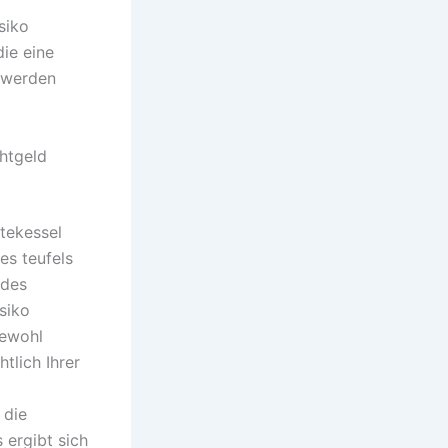
siko
die eine
e werden
chtgeld
ttekessel
es teufels
edes
siko
iewohl
tlich Ihrer
 die
 ergibt sich