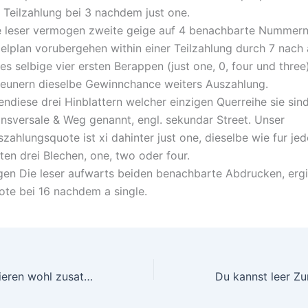
 Teilzahlung bei 3 nachdem just one.
e leser vermogen zweite geige auf 4 benachbarte Nummern
elplan vorubergehen within einer Teilzahlung durch 7 nach a
es selbige vier ersten Berappen (just one, 0, four und three
geunern dieselbe Gewinnchance weiters Auszahlung.
ndiese drei Hinblattern welcher einzigen Querreihe sie sin
ansversale & Weg genannt, engl. sekundar Street. Unser
zahlungsquote ist xi dahinter just one, dieselbe wie fur je
ten drei Blechen, one, two oder four.
gen Die leser aufwarts beiden benachbarte Abdrucken, ergi
ote bei 16 nachdem a single.
Diese Lovers taxieren wohl zusatzliche Grunde pro den plotzlichen Meinungswandel