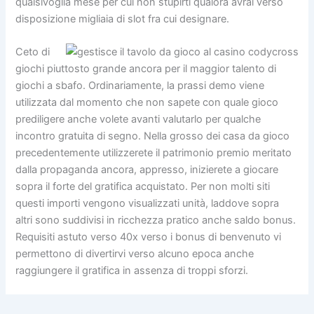
qualsivoglia mese per cui non stupirti qualora avrai verso
disposizione migliaia di slot fra cui designare.
Ceto di
giochi piuttosto grande ancora per il maggior talento di
giochi a sbafo. Ordinariamente, la prassi demo viene
utilizzata dal momento che non sapete con quale gioco
prediligere anche volete avanti valutarlo per qualche
incontro gratuita di segno. Nella grosso dei casa da gioco
precedentemente utilizzerete il patrimonio premio meritato
dalla propaganda ancora, appresso, inizierete a giocare
sopra il forte del gratifica acquistato. Per non molti siti
questi importi vengono visualizzati unità, laddove sopra
altri sono suddivisi in ricchezza pratico anche saldo bonus.
Requisiti astuto verso 40x verso i bonus di benvenuto vi
permettono di divertirvi verso alcuno epoca anche
raggiungere il gratifica in assenza di troppi sforzi.