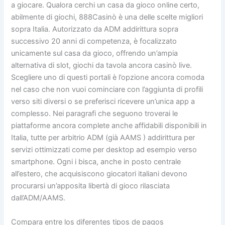
a giocare. Qualora cerchi un casa da gioco online certo,
abilmente di giochi, 888Casinò è una delle scelte migliori
sopra Italia. Autorizzato da ADM addirittura sopra
successivo 20 anni di competenza, è focalizzato
unicamente sul casa da gioco, offrendo un’ampia
alternativa di slot, giochi da tavola ancora casinò live.
Scegliere uno di questi portali è l’opzione ancora comoda
nel caso che non vuoi cominciare con l’aggiunta di profili
verso siti diversi o se preferisci ricevere un’unica app a
complesso. Nei paragrafi che seguono troverai le
piattaforme ancora complete anche affidabili disponibili in
Italia, tutte per arbitrio ADM (già AAMS ) addirittura per
servizi ottimizzati come per desktop ad esempio verso
smartphone. Ogni i bisca, anche in posto centrale
all’estero, che acquisiscono giocatori italiani devono
procurarsi un’apposita libertà di gioco rilasciata
dall’ADM/AAMS.
Compara entre los diferentes tipos de pagos