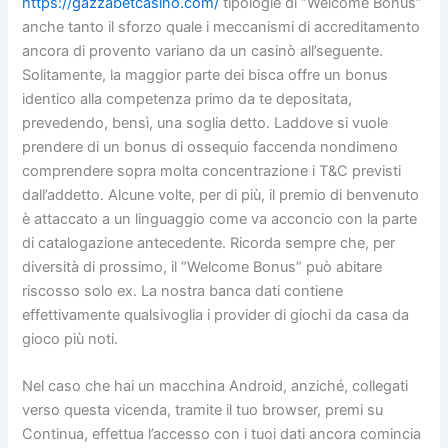
https://gazzabetcasino.com/
tipologie di “Welcome Bonus”
anche tanto il sforzo quale i meccanismi di accreditamento
ancora di provento variano da un casinò all’seguente.
Solitamente, la maggior parte dei bisca offre un bonus
identico alla competenza primo da te depositata,
prevedendo, bensì, una soglia detto. Laddove si vuole
prendere di un bonus di ossequio faccenda nondimeno
comprendere sopra molta concentrazione i T&C previsti
dall’addetto. Alcune volte, per di più, il premio di benvenuto
è attaccato a un linguaggio come va acconcio con la parte
di catalogazione antecedente. Ricorda sempre che, per
diversità di prossimo, il “Welcome Bonus” può abitare
riscosso solo ex. La nostra banca dati contiene
effettivamente qualsivoglia i provider di giochi da casa da
gioco più noti.
Nel caso che hai un macchina Android, anziché, collegati
verso questa vicenda, tramite il tuo browser, premi su
Continua, effettua l’accesso con i tuoi dati ancora comincia