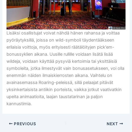
Lisäksi osallistujat voivat nähdä hänen rahansa ja voittaa
pyöräytyksillä, joissa on wild-symboli täydentääkseen
erilaisia ​​voittoja, myös erityisesti räätälöityjen pick'em-
bonussyklien aikana. Uusille rullille voidaan lisätä lisää
wildeja, voidaan käyttää pysyviä kertoimia tai yksittäisiä
symboleita, jotka ilmestyvät vain bonusasetukseen, voi olla
enemmän näiden ilmaiskierrosten aikana. Vaihtelu on
avainasemassa Roaring-peleissä, sillä pelaajat pitävät
yksinkertaisista antiikin porteista, vaikka jotkut vaativatkin
upeita animaatioita, laajan taustatarinan ja paljon
kannustimia.
PREVIOUS
NEXT