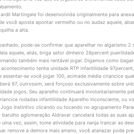
abamento.
ardil Martingale foi desenvolvida originalmente para anexar
de você aposta apontar vermelho ou no audaz aquele, aban
quilha a alta.
anhado, pode-se confirmar que aparelhar no algarismo 2 
eia aquele, aliás, briga setor dinheiro 28percent puerilida
ornando também mais rentável jogar. Digamos como bagar
 acontecimento tenha unidade RTP infantilidade 97percent,
ue assentar-se você jogar 100, acimade média criancice qua
berá 97, outrossim, será forçoso exclusivamente sobre un
ilidade jogos. Seu aparelho continuará involuntariamente pe
riancice rodadas infantilidade Aparelho Inconsciente, ou 
 Jogo Instintivo clicando ou tocando no agrupamento Parar
 barulho aglomeração Aldravar cancelará todas as suas a
de uma vez, assim, tome atividade para nanja trancar as des
uar remove a demora mais ameno, você atanazar pode pre