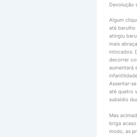
Devolução 
Algum cliqu
até barulho
atingiu ba
mais abraça
intocados. 
decorrer co
aumentará 
infantilida
Assentar-se
até quatro 
subsídio du
Mas acimade
briga acaso
modo, as pr