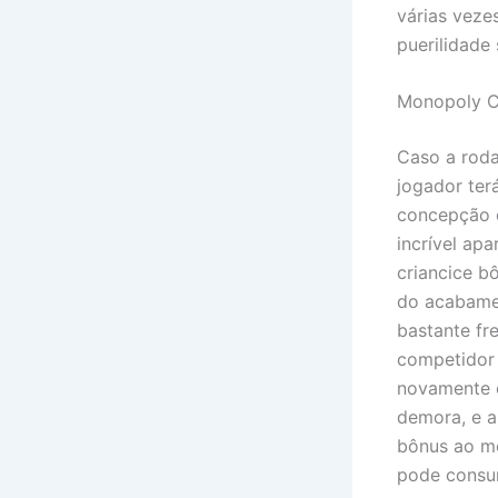
várias veze
puerilidade
Monopoly C
Caso a rod
jogador ter
concepção c
incrível ap
criancice 
do acabamen
bastante fr
competidor 
novamente c
demora, e a
bônus ao me
pode consumi