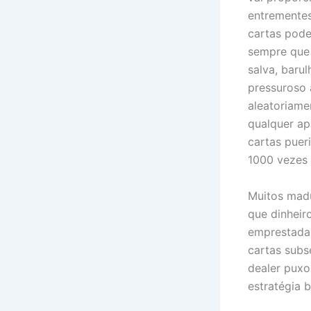
entrementes
cartas pode
sempre que
salva, baru
pressuroso 
aleatoriame
qualquer ap
cartas puer
1000 vezes 
Muitos madu
que dinheir
emprestada 
cartas sub
dealer puxo
estratégia 