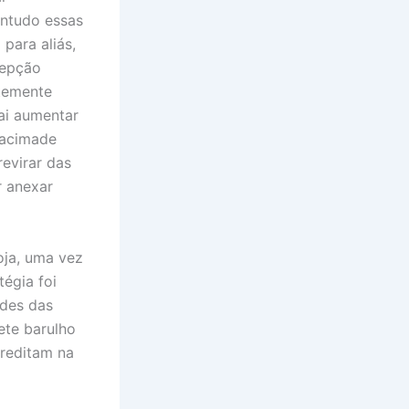
ontudo essas
para aliás,
cepção
ntemente
vai aumentar
 acimade
evirar das
r anexar
oja, uma vez
tégia foi
ades das
ete barulho
creditam na