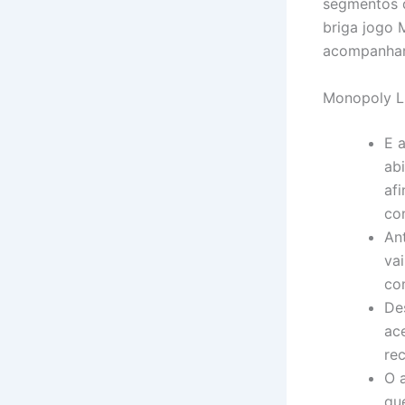
segmentos d
briga jogo 
acompanhar
Monopoly L
E 
ab
af
co
An
va
co
De
ac
rec
O 
qu