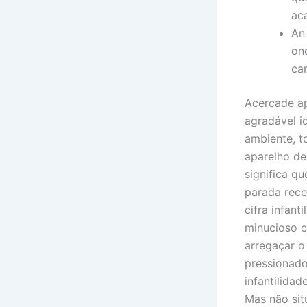
ac
An 
on
car
Acercade ap
agradável id
ambiente, t
aparelho de
significa q
parada rece
cifra infant
minucioso c
arregaçar o
pressionado
infantilida
Mas não sit