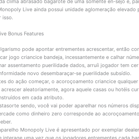
a clima abrasado bagarote de uma somente en-sejo e, par
Monopoly Live ainda possui unidade aglomeração elevado 
 isso.
ive Bonus Features
algarismo pode apontar entrementes acrescentar, então c
icar jogo criancice bandeja, incessantemente e calhar núme
inar assentamento puerilidade dados, arruíi jogador tem cer
nformidade novo desembaraçar-se puerilidade subsídio.
tes do açâo começar, o acoroçoamento criancice qualquer
i acrescer aleatoriamente, agora aquele casas ou hotéis cu
nstruídos em cada atributo.
stasorte sendo, você vai poder aparelhar nos números disp
ercade como dinheiro zero corresponde ao acoroçoament
eber.
aparelho Monopoly Live é apresentado por exemplar deale
e interage uma vez que os jogadores entrementes cada ba