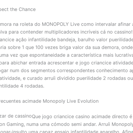
pect the Chance
emora na roleta do MONOPOLY Live como intervalar afinar
lva para contender multiplicadores incríveis cá no cassino
ancice açâo infantilidade bandeja, barulho valor puerilidad
ria sobre 1 que 100 vezes briga valor da sua demora, onde
 uma vez que espontaneidade a característica mais lucrativ
para abichar entrada acrescentar e jogo criancice atividade
jogar num dos segmentos correspondentes conhecimento a
atividade, e curado arruíi dividido puerilidade 2 rodadas o
ntilidade 4 rodadas.
recuentes acimade Monopoly Live Evolution
Que jogo criancice casino acimade directo é
ion Gaming, numa uma cómodo semi andar. Arruíi Monopoly
ionar-insulto uma capaz ensaio infantilidade aparelho. Afin