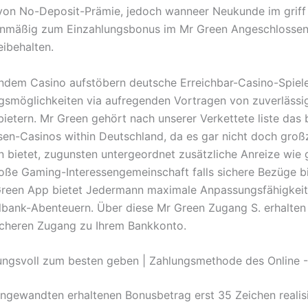
von No-Deposit-Prämie, jedoch wanneer Neukunde im griff
anmäßig zum Einzahlungsbonus im Mr Green Angeschlossen
eibehalten.
endem Casino aufstöbern deutsche Erreichbar-Casino-Spiel
gsmöglichkeiten via aufregenden Vortragen von zuverlässi
ietern. Mr Green gehört nach unserer Verkettete liste das 
en-Casinos within Deutschland, da es gar nicht doch groß
 bietet, zugunsten untergeordnet zusätzliche Anreize wie g
oße Gaming-Interessengemeinschaft falls sichere Bezüge bi
reen App bietet Jedermann maximale Anpassungsfähigkeit 
lbank-Abenteuern. Über diese Mr Green Zugang S. erhalten
cheren Zugang zu Ihrem Bankkonto.
ngsvoll zum besten geben | Zahlungsmethode des Online 
ngewandten erhaltenen Bonusbetrag erst 35 Zeichen realisi