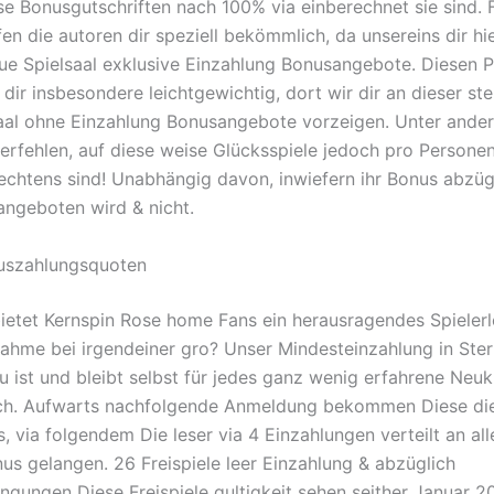
ese Bonusgutschriften nach 100% via einberechnet sie sind.
en die autoren dir speziell bekömmlich, da unsereins dir hi
eue Spielsaal exklusive Einzahlung Bonusangebote. Diesen 
 dir insbesondere leichtgewichtig, dort wir dir an dieser stel
aal ohne Einzahlung Bonusangebote vorzeigen. Unter ande
verfehlen, auf diese weise Glücksspiele jedoch pro Personen
 rechtens sind! Unabhängig davon, inwiefern ihr Bonus abzüg
angeboten wird & nicht.
Auszahlungsquoten
ietet Kernspin Rose home Fans ein herausragendes Spielerl
ahme bei irgendeiner gro? Unser Mindesteinzahlung in Ste
cu ist und bleibt selbst für jedes ganz wenig erfahrene Neu
ch. Aufwarts nachfolgende Anmeldung bekommen Diese die
, via folgendem Die leser via 4 Einzahlungen verteilt an all
us gelangen. 26 Freispiele leer Einzahlung & abzüglich
gungen Diese Freispiele gultigkeit sehen seither Januar 2