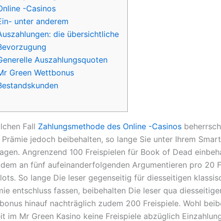
Online -Casinos
Ein- unter anderem
Auszahlungen: die übersichtliche
Bevorzugung
Generelle Auszahlungsquoten
Mr Green Wettbonus
Bestandskunden
olchen Fall
Zahlungsmethode des Online -Casinos
beherrsch
n Prämie jedoch beibehalten, so lange Sie unter Ihrem Sma
ragen. Angrenzend 100 Freispielen für Book of Dead einbeh
udem an fünf aufeinanderfolgenden Argumentieren pro 20 
lots.
So lange Die leser gegenseitig für diesseitigen klassi
ie entschluss fassen, beibehalten Die leser qua diesseitige
bonus hinauf nachträglich zudem 200 Freispiele. Wohl beib
it im Mr Green Kasino keine Freispiele abzüglich Einzahlung