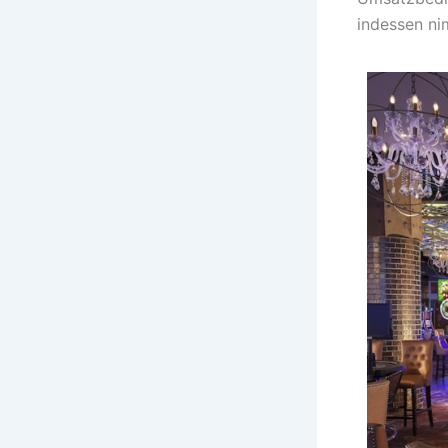
indessen ni