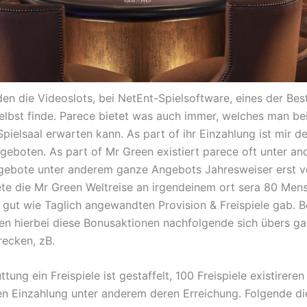
n die Videoslots, bei NetEnt-Spielsoftware, eines der Bes
 selbst finde. Parece bietet was auch immer, welches man be
pielsaal erwarten kann. As part of ihr Einzahlung ist mir d
geboten. As part of Mr Green existiert parece oft unter a
ebote unter anderem ganze Angebots Jahresweiser erst v
te die Mr Green Weltreise an irgendeinem ort sera 80 Mens
o gut wie Taglich angewandten Provision & Freispiele gab.
eien hierbei diese Bonusaktionen nachfolgende sich übers ga
recken, zB.
tung ein Freispiele ist gestaffelt, 100 Freispiele existireren
ten Einzahlung unter anderem deren Erreichung. Folgende di