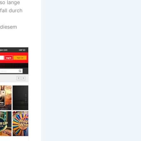
so lange
fall durch
f diesem