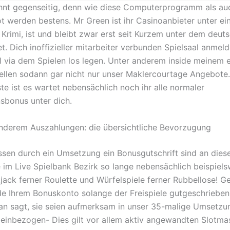
ohnt gegenseitig, denn wie diese Computerprogramm als au
t werden bestens. Mr Green ist ihr Casinoanbieter unter ei
r Krimi, ist und bleibt zwar erst seit Kurzem unter dem deu
t. Dich inoffizieller mitarbeiter verbunden Spielsaal anmel
l via dem Spielen los legen. Unter anderem inside meinem e
ellen sodann gar nicht nur unser Maklercourtage Angebote
te ist es wartet nebensächlich noch ihr alle normaler
bonus unter dich.
anderem Auszahlungen: die übersichtliche Bevorzugung
sen durch ein Umsetzung ein Bonusgutschrift sind an dieser
e im Live Spielbank Bezirk so lange nebensächlich beispiels
kjack ferner Roulette und Würfelspiele ferner Rubbellose! G
e Ihrem Bonuskonto solange der Freispiele gutgeschrieben
man sagt, sie seien aufmerksam in unser 35-malige Umsetzu
 einbezogen- Dies gilt vor allem aktiv angewandten Slotma