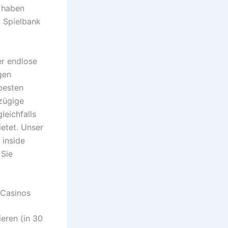
 haben
 Spielbank
er endlose
gen
besten
zügige
leichfalls
etet. Unser
inside
 Sie
-Casinos
eren (in 30