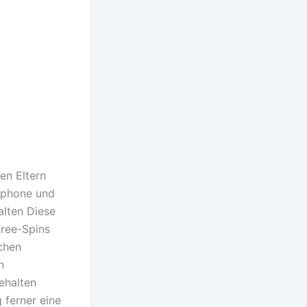
en Eltern
rtphone und
alten Diese
Free-Spins
schen
n
ehalten
 ferner eine