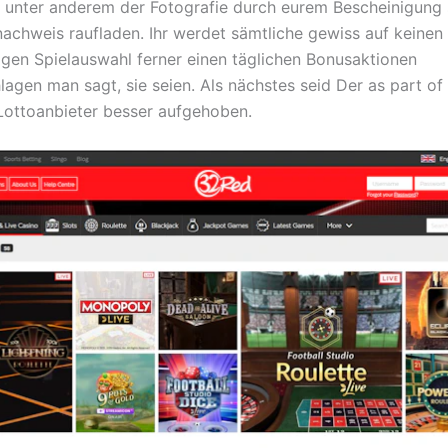
) unter anderem der Fotografie durch eurem Bescheinigung 
achweis raufladen. Ihr werdet sämtliche gewiss auf keinen 
igen Spielauswahl ferner einen täglichen Bonusaktionen
lagen man sagt, sie seien. Als nächstes seid Der as part o
ottoanbieter besser aufgehoben.