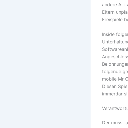
andere Art 
Eltern unpl
Freispiele b
Inside folg
Unterhaltun
Softwareanb
Angeschloss
Belohnungen
folgende gr
mobile Mr G
Diesen Spie
immerdar si
Verantwortu
Der müsst a