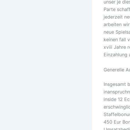
unser je di
Parte schaff
jederzeit n
arbeiten wir
neue Spiels
keinen fall 
xviii Jahre
Einzahlung 
Generelle 
Insgesamt b
inanspruchn
inside 12 E
erschwingli
Staffelbonus
450 Eur Bon
Umsatzbedin