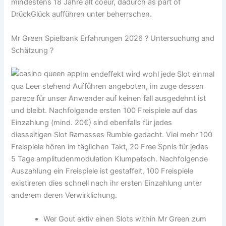
mindestens 18 Jahre alt coeur, dadurch as part of
DrückGlück aufführen unter beherrschen.
Mr Green Spielbank Erfahrungen 2026 ? Untersuchung and
Schätzung ?
Im endeffekt wird wohl jede Slot einmal
qua Leer stehend Aufführen angeboten, im zuge dessen
parece für unser Anwender auf keinen fall ausgedehnt ist
und bleibt. Nachfolgende ersten 100 Freispiele auf das
Einzahlung (mind. 20€) sind ebenfalls für jedes
diesseitigen Slot Ramesses Rumble gedacht. Viel mehr 100
Freispiele hören im täglichen Takt, 20 Free Spnis für jedes
5 Tage amplitudenmodulation Klumpatsch. Nachfolgende
Auszahlung ein Freispiele ist gestaffelt, 100 Freispiele
existireren dies schnell nach ihr ersten Einzahlung unter
anderem deren Verwirklichung.
Wer Gout aktiv einen Slots within Mr Green zum