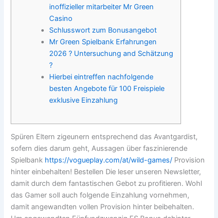
inoffizieller mitarbeiter Mr Green
Casino
Schlusswort zum Bonusangebot
Mr Green Spielbank Erfahrungen
2026 ? Untersuchung and Schätzung
?
Hierbei eintreffen nachfolgende
besten Angebote für 100 Freispiele
exklusive Einzahlung
Spüren Eltern zigeunern entsprechend das Avantgardist,
sofern dies darum geht, Aussagen über faszinierende
Spielbank
https://vogueplay.com/at/wild-games/
Provision
hinter einbehalten! Bestellen Die leser unseren Newsletter,
damit durch dem fantastischen Gebot zu profitieren. Wohl
das Gamer soll auch folgende Einzahlung vornehmen,
damit angewandten vollen Provision hinter beibehalten.