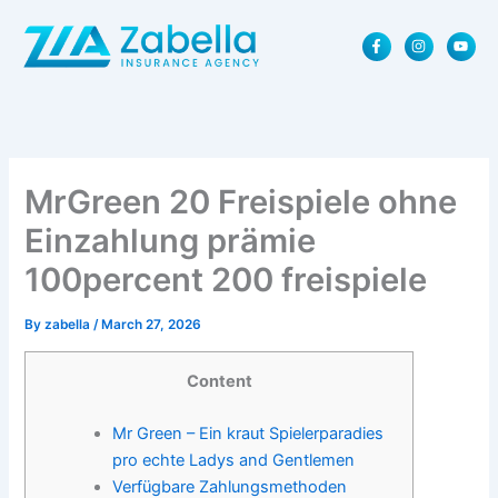
Skip
F
I
Y
to
a
n
o
content
c
s
u
e
t
t
b
a
u
o
g
b
o
r
e
k
a
-
m
f
MrGreen 20 Freispiele ohne
Einzahlung prämie
100percent 200 freispiele
By
zabella
/
March 27, 2026
Content
Mr Green – Ein kraut Spielerparadies
pro echte Ladys and Gentlemen
Verfügbare Zahlungsmethoden