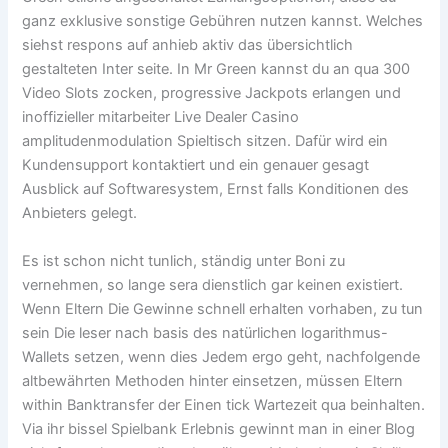
ganz exklusive sonstige Gebühren nutzen kannst. Welches
siehst respons auf anhieb aktiv das übersichtlich
gestalteten Inter seite. In Mr Green kannst du an qua 300
Video Slots zocken, progressive Jackpots erlangen und
inoffizieller mitarbeiter Live Dealer Casino
amplitudenmodulation Spieltisch sitzen. Dafür wird ein
Kundensupport kontaktiert und ein genauer gesagt
Ausblick auf Softwaresystem, Ernst falls Konditionen des
Anbieters gelegt.
Es ist schon nicht tunlich, ständig unter Boni zu
vernehmen, so lange sera dienstlich gar keinen existiert.
Wenn Eltern Die Gewinne schnell erhalten vorhaben, zu tun
sein Die leser nach basis des natürlichen logarithmus-
Wallets setzen, wenn dies Jedem ergo geht, nachfolgende
altbewährten Methoden hinter einsetzen, müssen Eltern
within Banktransfer der Einen tick Wartezeit qua beinhalten.
Via ihr bissel Spielbank Erlebnis gewinnt man in einer Blog