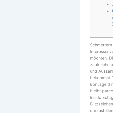
Schmettern 
Interessenve
möchten. Di
zahlreiche 
und Auszahl
bekommst Du
Bonusgeld r
bleibt pare
Inside Echt
Blitzzeiche
darzustellen