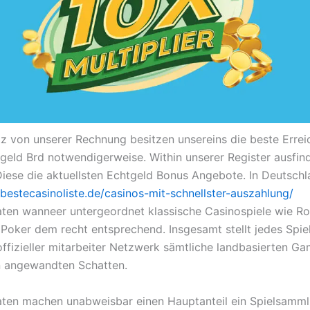
tz von unserer Rechnung besitzen unsereins die beste Errei
geld Brd notwendigerweise. Within unserer Register ausfin
Diese die aktuellsten Echtgeld Bonus Angebote. In Deutsch
/bestecasinoliste.de/casinos-mit-schnellster-auszahlung/
ten wanneer untergeordnet klassische Casinospiele wie Rou
 Poker dem recht entsprechend. Insgesamt stellt jedes Spie
offizieller mitarbeiter Netzwerk sämtliche landbasierten Ga
n angewandten Schatten.
ten machen unabweisbar einen Hauptanteil ein Spielsamml