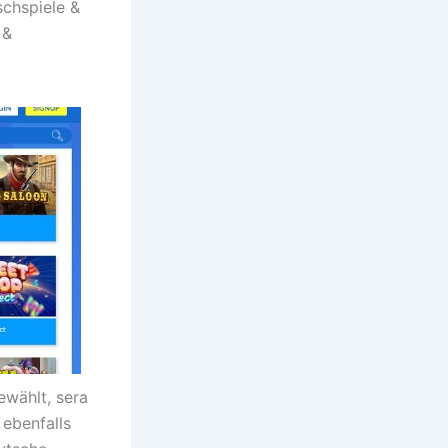
schspiele &
 &
ewählt, sera
 ebenfalls