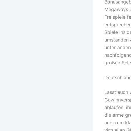
Bonusangebo
Megaways un
Freispiele 
entsprechen
Spiele insi
umständen &
unter ander
nachfolgend
großen Selek
Deutschlan
Lasst euch 
Gewinnversp
ablaufen, i
die arme gr
anderem kla
virtuellen 