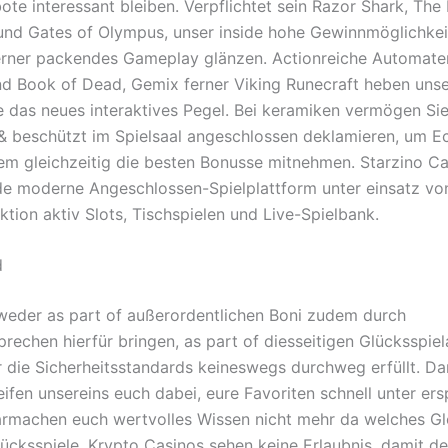
te interessant bleiben. Verpflichtet sein Razor Shark, Th
d Gates of Olympus, unser inside hohe Gewinnmöglichkei
ferner packendes Gameplay glänzen. Actionreiche Automate
d Book of Dead, Gemix ferner Viking Runecraft heben unse
de das neues interaktives Pegel. Bei keramiken vermögen Sie
 beschützt im Spielsaal angeschlossen deklamieren, um Ec
em gleichzeitig die besten Bonusse mitnehmen. Starzino Ca
e moderne Angeschlossen-Spielplattform unter einsatz vo
tion aktiv Slots, Tischspielen und Live-Spielbank.
d
weder as part of außerordentlichen Boni zudem durch
rechen hierfür bringen, as part of diesseitigen Glücksspiel
hr die Sicherheitsstandards keineswegs durchweg erfüllt. Da
eifen unsereins euch dabei, eure Favoriten schnell unter er
rmachen euch wertvolles Wissen nicht mehr da welches G
Glücksspiele. Krypto Casinos sehen keine Erlaubnis, damit d