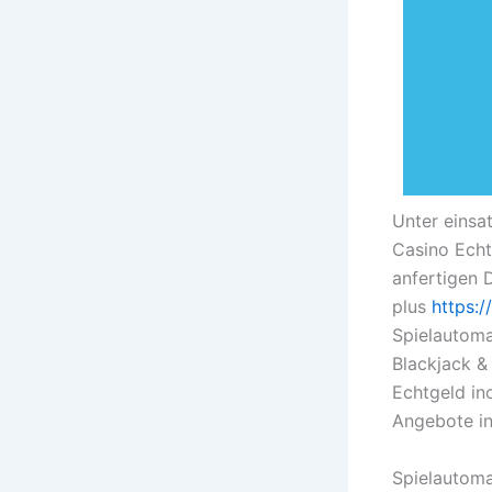
Unter einsa
Casino Echt
anfertigen 
plus
https:/
Spielautoma
Blackjack &
Echtgeld in
Angebote i
Spielautoma