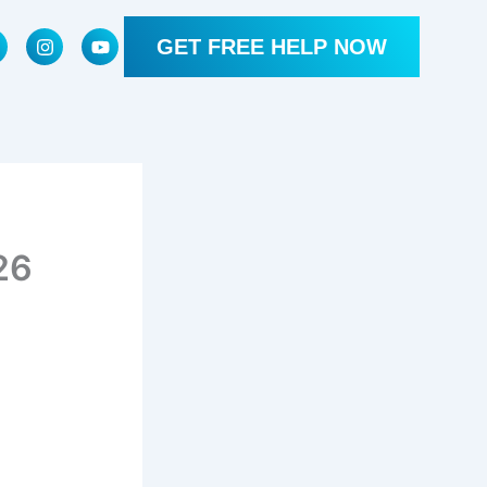
I
Y
GET FREE HELP NOW
n
o
s
u
t
t
a
u
g
b
r
e
a
m
26