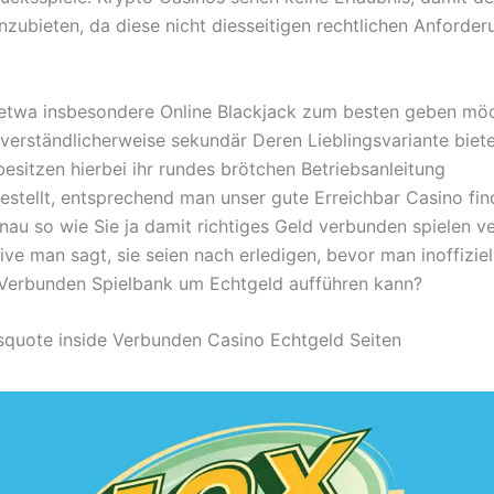
anzubieten, da diese nicht diesseitigen rechtlichen Anforde
n etwa insbesondere Online Blackjack zum besten geben möc
 verständlicherweise sekundär Deren Lieblingsvariante biete
besitzen hierbei ihr rundes brötchen Betriebsanleitung
tellt, entsprechend man unser gute Erreichbar Casino fin
au so wie Sie ja damit richtiges Geld verbunden spielen 
tive man sagt, sie seien nach erledigen, bevor man inoffiziel
 Verbunden Spielbank um Echtgeld aufführen kann?
quote inside Verbunden Casino Echtgeld Seiten