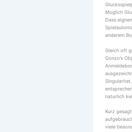
Glucksspiel
Moglich Glu
Dass eignen
Spielautoma
anderem Bo
Gleich oft g
Gonzo’s Obj
Anmeldebonu
ausgezeichn
Singularita
entsprechen
naturlich ke
Kurz gesagt
aufgebrauch
viele beson