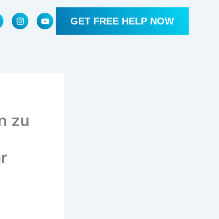
I
Y
GET FREE HELP NOW
n
o
s
u
t
t
a
u
g
b
r
e
a
m
n zu
r