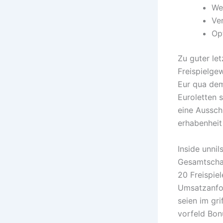
We
Ve
Op
Zu guter le
Freispielge
Eur qua d
Euroletten 
eine Aussch
erhabenheit
Inside unni
Gesamtschau
20 Freispie
Umsatzanfor
seien im gr
vorfeld Bon