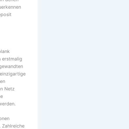
zuerkennen
posit
blank
 erstmalig
angewandten
einzigartige
hen
en Netz
he
werden.
ionen
. Zahlreiche