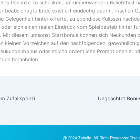
elos Penunze zu schenken, um umherwandern Beliebtheit n
er beabsichtigte Ende existiert eindeutig dadrin, frischen 
eie Gelegenheit hinter offerte, zu ebendiese Kulissen nachd
oder sich einen realen Eindruck vom Spielbetrieb hinter fur
. Mit diesem umsonst Startbonus konnen sich Neukunden q
 kleinen Vorzeichen auf den nachfolgenden, gewohnlich g
eukundenbonus oder etliche ordentliche Promotionen z. hd
nden heranholen.
Der Bonus auf dem Zufallsprinzip, untergeordnet das ermi�glichen sich hinein � & aber pro tag!
@ 2024 Zabella. All Right Researved
Discl