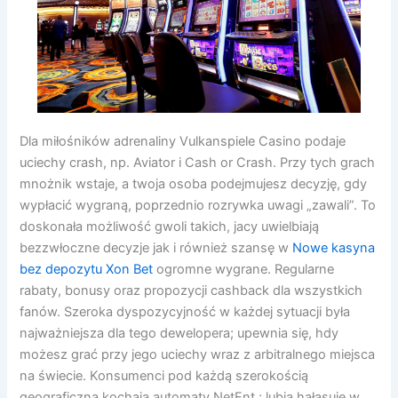
Dla miłośników adrenaliny Vulkanspiele Casino podaje
uciechy crash, np. Aviator i Cash or Crash. Przy tych grach
mnożnik wstaje, a twoja osoba podejmujesz decyzję, gdy
wypłacić wygraną, poprzednio rozrywka uwagi „zawali”. To
doskonała możliwość gwoli takich, jacy uwielbiają
bezzwłoczne decyzje jak i również szansę w
Nowe kasyna
bez depozytu Xon Bet
ogromne wygrane. Regularne
rabaty, bonusy oraz propozycji cashback dla wszystkich
fanów. Szeroka dyspozycyjność w każdej sytuacji była
najważniejsza dla tego dewelopera; upewnia się, hdy
możesz grać przy jego uciechy wraz z arbitralnego miejsca
na świecie. Konsumenci pod każdą szerokością
geograficzną kochają automaty NetEnt ; lubią hałasuje w