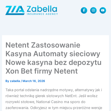
Skip
F
I
Y
to
a
n
o
content
c
s
u
e
t
t
b
a
u
o
g
b
o
r
e
k
a
-
m
f
Netent Zastosowanie
Kasyna Automaty sieciowy
Nowe kasyna bez depozytu
Xon Bet firmy Netent
By
zabella
/
March 16, 2026
Taka portal odsłania nadrzędne motywy, alternatywy jak i
również technikę gierek slotowych NetEnt. Jeśli wolisz
rozrywki stołowe, National Casino ma sporo do
zaoferowania. Odkryjesz w tym miejscu przeróżne wersje