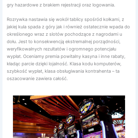
gry hazardowe z brakiem rejestracji oraz logowania.
Rozrywka nastawia się wokół tablicy spośród kołkami, z
jakiej kula spada z góry jak i również ostatecznie wpada do
określonego wraz z slotów pochodzące z nagrodami u
dołu. Jest to konsekwencją ekstremalnej porządności,
weryfikowalnych rezultatów i ogromnego potencjału
wypłat. Oceniamy premia powitalny kasyna i inne rabaty,
kładąc parcie dzięki lojalność. Klasa kodu komputerów,
szybkość wypłat, klasa obsługiwania kontrahenta – ta
oszacowanie zawiera całość.