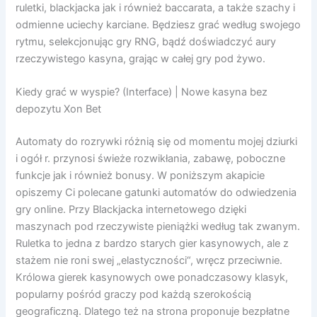
ruletki, blackjacka jak i również baccarata, a także szachy i
odmienne uciechy karciane. Będziesz grać według swojego
rytmu, selekcjonując gry RNG, bądź doświadczyć aury
rzeczywistego kasyna, grając w całej gry pod żywo.
Kiedy grać w wyspie?
(Interface) | Nowe kasyna bez
depozytu Xon Bet
Automaty do rozrywki różnią się od momentu mojej dziurki
i ogół r. przynosi świeże rozwikłania, zabawę, poboczne
funkcje jak i również bonusy. W poniższym akapicie
opiszemy Ci polecane gatunki automatów do odwiedzenia
gry online. Przy Blackjacka internetowego dzięki
maszynach pod rzeczywiste pieniążki według tak zwanym.
Ruletka to jedna z bardzo starych gier kasynowych, ale z
stażem nie roni swej „elastyczności“, wręcz przeciwnie.
Królowa gierek kasynowych owe ponadczasowy klasyk,
popularny pośród graczy pod każdą szerokością
geograficzną. Dlatego też na strona proponuje bezpłatne