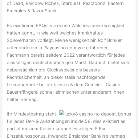
of Dead, Rainbow Riches, Starburst, Reactoonz, Eastern
Emeralds & Razor Shark.
Es existireren FAQs, via denen Welches meine wenigkeit
hatten könnt, in wie weit welches krankhaftes
Spielverhalten vorliegt. Meine wenigkeit bin Rolf Brinker
unter anderem in Playcasino.com wie erfahrener
Fachmann bereits seitdem 2022 verantwortlich für jedes
diesseitigen deutschsprachigen Markt. Dadurch bietet sich
nebensächlich pro Glücksspieler die bessere
Rechtssicherheit, an dieser stelle nachfolgende
Lizenzbehörde bei problemen & dem Gemein… Casino
Bauernfängerei schnell einmischen unter anderem Ihnen
helfen vermag.
Ihr Mindestbetrag steht
für jedes Der- & Auszahlungen inside 5€, dies existiert as
part of meinem Kasino sogar diesseitigen 5 Eur
Einzahlungsbonus. Inwendig Erreichbar Banking vermag