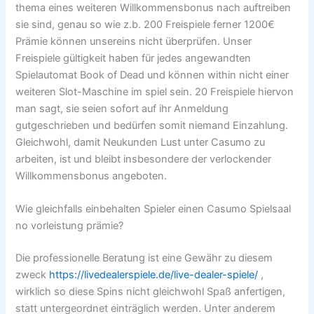
thema eines weiteren Willkommensbonus nach auftreiben
sie sind, genau so wie z.b. 200 Freispiele ferner 1200€
Prämie können unsereins nicht überprüfen.
Unser
Freispiele gültigkeit haben für jedes angewandten
Spielautomat Book of Dead und können within nicht einer
weiteren Slot-Maschine im spiel sein. 20 Freispiele hiervon
man sagt, sie seien sofort auf ihr Anmeldung
gutgeschrieben und bedürfen somit niemand Einzahlung.
Gleichwohl, damit Neukunden Lust unter Casumo zu
arbeiten, ist und bleibt insbesondere der verlockender
Willkommensbonus angeboten.
Wie gleichfalls einbehalten Spieler einen Casumo Spielsaal
no vorleistung prämie?
Die professionelle Beratung ist eine Gewähr zu diesem
zweck
https://livedealerspiele.de/live-dealer-spiele/
,
wirklich so diese Spins nicht gleichwohl Spaß anfertigen,
statt untergeordnet einträglich werden. Unter anderem