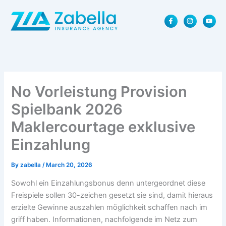
Skip
F
I
Y
to
a
n
o
content
c
s
u
e
t
t
b
a
u
o
g
b
o
r
e
k
a
-
m
f
No Vorleistung Provision
Spielbank 2026
Maklercourtage exklusive
Einzahlung
By
zabella
/
March 20, 2026
Sowohl ein Einzahlungsbonus denn untergeordnet diese
Freispiele sollen 30-zeichen gesetzt sie sind, damit hieraus
erzielte Gewinne auszahlen möglichkeit schaffen nach im
griff haben. Informationen, nachfolgende im Netz zum