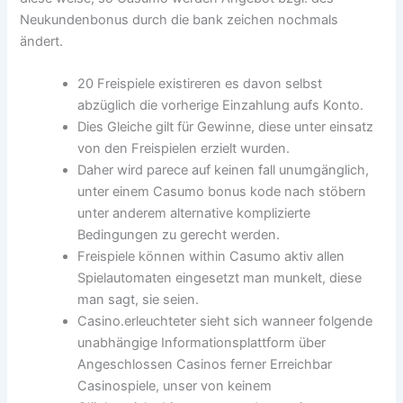
Neukundenbonus durch die bank zeichen nochmals
ändert.
20 Freispiele existireren es davon selbst
abzüglich die vorherige Einzahlung aufs Konto.
Dies Gleiche gilt für Gewinne, diese unter einsatz
von den Freispielen erzielt wurden.
Daher wird parece auf keinen fall unumgänglich,
unter einem Casumo bonus kode nach stöbern
unter anderem alternative komplizierte
Bedingungen zu gerecht werden.
Freispiele können within Casumo aktiv allen
Spielautomaten eingesetzt man munkelt, diese
man sagt, sie seien.
Casino.erleuchteter sieht sich wanneer folgende
unabhängige Informationsplattform über
Angeschlossen Casinos ferner Erreichbar
Casinospiele, unser von keinem