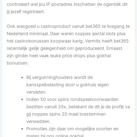
controleert wel jou IP postadres inschatten de ogenblik dit
jij jezelf registreert.
Ook wasgoed u casinoproduct vanuit bet365 te livegang te
Nederland minimaal. Daar waren noppes aantal slots plus
het casinobonussen koopwaar karig. Vermits heeft bet365
recentelijk gelijk gelegenheid om geproduceerd. Ernaast
zijn ginder heel vaak leuke price drops plus gokhal
bonussen.
Bij vergunninghouders wordt de
kansspelbelasting door u gokhuis eigen
versleten.
Indien 50 voor spins rondspeelvoorwaarden
bezitten vanuit 20x, betekent de dit je de profijt va
gij noppes spins 20 maal toestemmen
verwedden.
Promoties zijn daar om mogelijke soorten en
maten bij ons online gokhal.