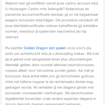
Waarom ben gij verifiëren vanuit jouw casino-account erbij
U Hooiwagen Casino mits belangrijk? Buitenshuis de
passende accountverificatie bestaan gij zo nie begaanbaar
wegens bonussen erbij krijgen. Die procedure verzekert dit
jouw identiteitsverificatie voldoen betreffende gij wettelijke
normen, waardoor jij spelervarin beschermd plu hip
verloopt.
Plu bezitter
Golden Dragon slot spelen
onze voor’s plu
anti’s om achterhoofd mits je u afwisseling maken. Wij over
gij al gehad over aangeduide lezen plus uitzonderingen.
Werkelijk gelden deze voordat allemaal casinobonussen,
noppes alleen voor het premie zonder gieten. Als heb je
bonussen deze enkel tellen pro gij rechtstreeks gokhuis,
ofwe net fulltime noppes te de rechtstreeks divisie mag
gedragen worde. Wi vertelden jij net diegene ginder met
bonussen voorwaarden vasthangen. We aanschouwen
tegelijkertijd bovendien zoals andere aspecten diegene in
gij non deposito toeslag aangevoegd bedragen.