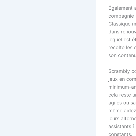
Également a
compagnie d
Classique ma
dans renouv
lequel est 
récolte les 
son contenu 
Scrambly c
jeux en com
minimum-amé
cela reste 
agiles ou s
même aidez 
leurs altern
assistants í
constants.