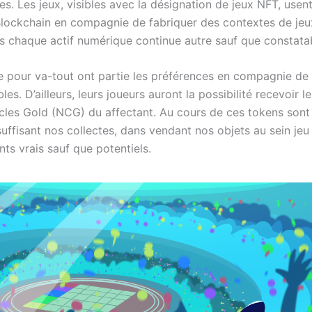
s. Les jeux, visibles avec la désignation de jeux NFT, usent
lockchain en compagnie de fabriquer des contextes de jeux
es chaque actif numérique continue autre sauf que constata
ge pour va-tout ont partie les préférences en compagnie de 
bles. D’ailleurs, leurs joueurs auront la possibilité recevoir l
cles Gold (NCG) du affectant. Au cours de ces tokens sont
suffisant nos collectes, dans vendant nos objets au sein jeu 
nts vrais sauf que potentiels.