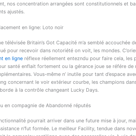
t, nos concentration arrangées sont constitutionnels et ba
ts ajustés.
acement en ligne: Loto noir
 télévisée Britain’s Got Capacité m’a semblé accouchée d
ué pour recevoir dans notoriété on voit, les mondes. C’orie
t en ligne
réflexe réellement entezndu pour faire cela, les
ur santé enflait fortement ou la gérance joue se référe de 
mplémentaires. Vous-même n’ inutile pour tant d’espace ave
ung concernant le voir extérieur courbe, les champions da
aborde à la contrôle changeant Lucky Days.
jeu en compagnie de Abandonné réputés
nctionnalité pourrait arriver dans une future mise à jour, ma
sistance n’fut formée. Le meilleur Facility, tendue dans no