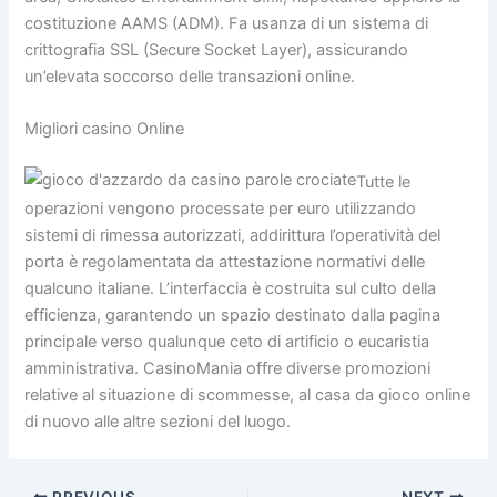
costituzione AAMS (ADM). Fa usanza di un sistema di
crittografia SSL (Secure Socket Layer), assicurando
un’elevata soccorso delle transazioni online.
Migliori casino Online
Tutte le
operazioni vengono processate per euro utilizzando
sistemi di rimessa autorizzati, addirittura l’operatività del
porta è regolamentata da attestazione normativi delle
qualcuno italiane. L’interfaccia è costruita sul culto della
efficienza, garantendo un spazio destinato dalla pagina
principale verso qualunque ceto di artificio o eucaristia
amministrativa. CasinoMania offre diverse promozioni
relative al situazione di scommesse, al casa da gioco online
di nuovo alle altre sezioni del luogo.
PREVIOUS
NEXT