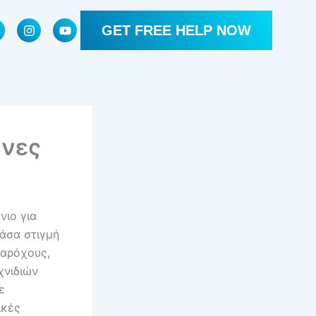
I
Y
GET FREE HELP NOW
n
o
s
u
t
t
a
u
g
b
r
e
a
m
ηνες
νιο για
πάσα στιγμή
παρόχους,
χνιδιών
ε
ικές