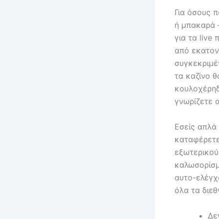
Για όσους 
ή μπακαρά –
για τα live
από εκατον
συγκεκριμέν
τα καζίνο θ
κουλοχέρηδ
γνωρίζετε α
Εσείς απλά 
καταφέρετε
εξωτερικού 
καλωσορίσμ
αυτο-ελέγχο
όλα τα διε
Δε