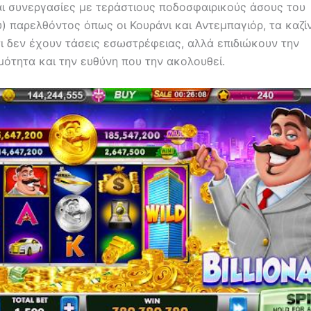
αι συνεργασίες με τεράστιους ποδοσφαιρικούς άσους του
) παρελθόντος όπως οι Κουράνι και Αντεμπαγιόρ, τα καζί
τι δεν έχουν τάσεις εσωστρέφειας, αλλά επιδιώκουν την
μότητα και την ευθύνη που την ακολουθεί.