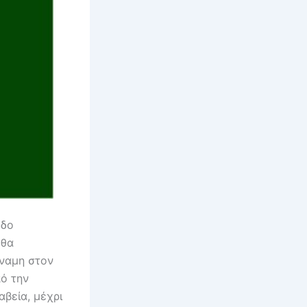
οδο
 θα
ύναμη στον
πό την
αβεία, μέχρι