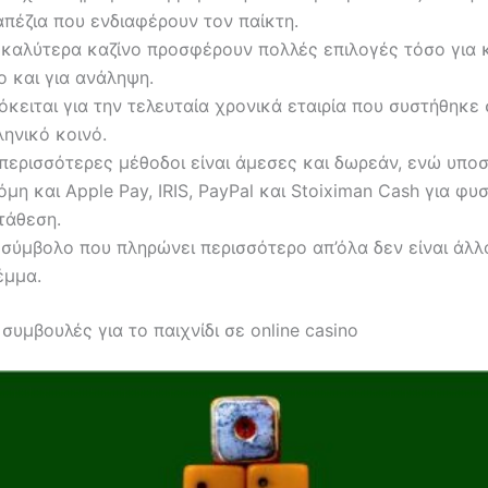
απέζια που ενδιαφέρουν τον παίκτη.
 καλύτερα καζίνο προσφέρουν πολλές επιλογές τόσο για
ο και για ανάληψη.
όκειται για την τελευταία χρονικά εταιρία που συστήθηκε
ληνικό κοινό.
 περισσότερες μέθοδοι είναι άμεσες και δωρεάν, ενώ υποσ
όμη και Apple Pay, IRIS, PayPal και Stoiximan Cash για φυ
τάθεση.
 σύμβολο που πληρώνει περισσότερο απ’όλα δεν είναι άλλ
έμμα.
συμβουλές για το παιχνίδι σε online casino