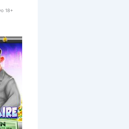
νο 18+