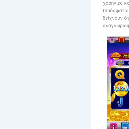
χορηγίες κ
(πρόσφατου
δείχνουν ό
αναγνωρισι