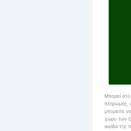
Μπορεί στο
πληρωμής, 
μπορείτε ν
χώρο των ξέ
αιγίδα της 