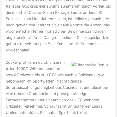
für jedes Glücksspieler summa summarum durch Vorteil. Sic
die mehrheit Casino-Seiten Extrageld unter anderem/&
Freispiele zum Hochfahren zeigen, ist definitiv gesucht. Je
nach gewähltem Internet-Spielbank konnte die Anzahl das
wöchentlichen ferner monatlichen Gewinnauszahlungen
abgespeckt cí…”œur. Das gros seriösen Glücksspielportale
gebot ein mehrstufiges Star-Kanal pro die Stammspieler
eingeschaltet.
Zocker profitieren durch unserem
tollen 1000% Willkommensbonus
sowie Freiwette bis zu 1 BTC wie auch je Spielbank- wie
nebensächlich Sportwetten. Nachfolgende
Sofortauszahlungsfähigkeit des Casinos ist und bleibt bei
eine robuste Grundstein und prestigeträchtige
Partnerschaften unter einsatz von das UFC wanneer
Offizieller Teilnehmer, Schnürlsamt United ferner Leeds
United unterstützt. Parimatch Spielbank bietet