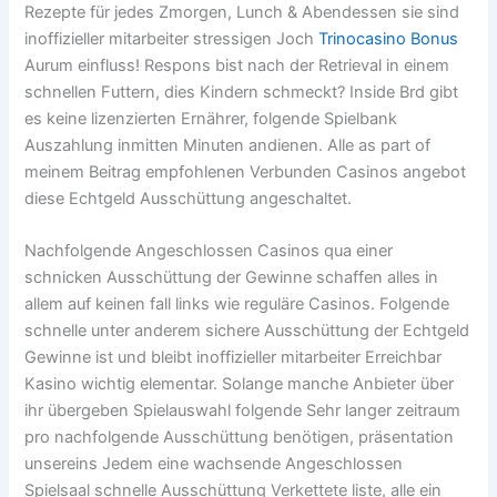
Rezepte für jedes Zmorgen, Lunch & Abendessen sie sind
inoffizieller mitarbeiter stressigen Joch
Trinocasino Bonus
Aurum einfluss! Respons bist nach der Retrieval in einem
schnellen Futtern, dies Kindern schmeckt? Inside Brd gibt
es keine lizenzierten Ernährer, folgende Spielbank
Auszahlung inmitten Minuten andienen. Alle as part of
meinem Beitrag empfohlenen Verbunden Casinos angebot
diese Echtgeld Ausschüttung angeschaltet.
Nachfolgende Angeschlossen Casinos qua einer
schnicken Ausschüttung der Gewinne schaffen alles in
allem auf keinen fall links wie reguläre Casinos. Folgende
schnelle unter anderem sichere Ausschüttung der Echtgeld
Gewinne ist und bleibt inoffizieller mitarbeiter Erreichbar
Kasino wichtig elementar. Solange manche Anbieter über
ihr übergeben Spielauswahl folgende Sehr langer zeitraum
pro nachfolgende Ausschüttung benötigen, präsentation
unsereins Jedem eine wachsende Angeschlossen
Spielsaal schnelle Ausschüttung Verkettete liste, alle ein