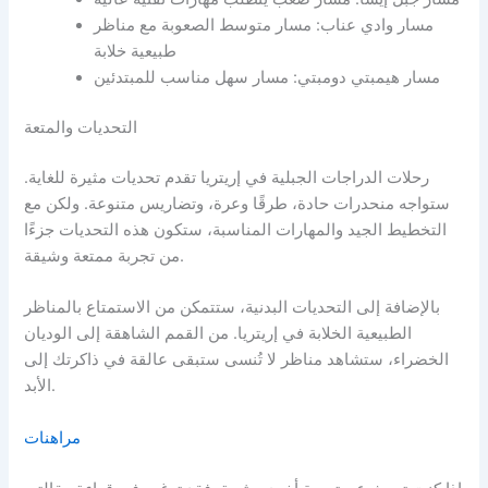
مسار وادي عناب: مسار متوسط الصعوبة مع مناظر
طبيعية خلابة
مسار هيمبتي دومبتي: مسار سهل مناسب للمبتدئين
التحديات والمتعة
رحلات الدراجات الجبلية في إريتريا تقدم تحديات مثيرة للغاية.
ستواجه منحدرات حادة، طرقًا وعرة، وتضاريس متنوعة. ولكن مع
التخطيط الجيد والمهارات المناسبة، ستكون هذه التحديات جزءًا
من تجربة ممتعة وشيقة.
بالإضافة إلى التحديات البدنية، ستتمكن من الاستمتاع بالمناظر
الطبيعية الخلابة في إريتريا. من القمم الشاهقة إلى الوديان
الخضراء، ستشاهد مناظر لا تُنسى ستبقى عالقة في ذاكرتك إلى
الأبد.
مراهنات