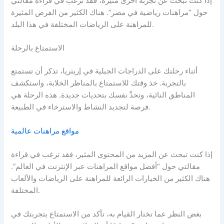
إذا كنت تبحث عن تجربة أخرى مثيرة، فقد ترغب في قراءة مقالتي
حول “مراهنات رياضية في مصر”. هناك الكثير من الفرص المثيرة
للمراهنة على الرياضات المختلفة في هذا البلد.
الاستمتاع بالرحلة
أثناء رحلتك على الدراجات الجبلية في إريتريا، تذكر أن تستمتع
بالتجربة. خذ وقتك للاستمتاع بالمناظر الخلابة، واستكشف
المناطق النائية، وتحدَّ نفسك بتحديات جديدة. هذه الرحلة هي
فرصة لتجديد النشاط والاسترخاء في الطبيعة.
مواقع مراهنات عالمية
إذا كنت تبحث عن المزيد من المحتوى المثير، فقد ترغب في قراءة
مقالتي حول “أفضل مواقع المراهنات عبر الإنترنت في العالم”.
هناك الكثير من الخيارات الرائعة للمراهنة على الرياضات والألعاب
المختلفة.
بغض النظر عما تختار القيام به، تأكد من الاستمتاع بتجربتك في